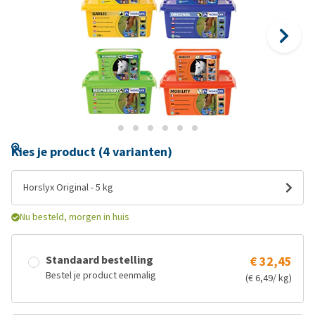
Kies je product (4 varianten)
Horslyx Original - 5 kg
Nu besteld, morgen in huis
Standaard bestelling
€ 32,45
Bestel je product eenmalig
(€ 6,49/ kg)