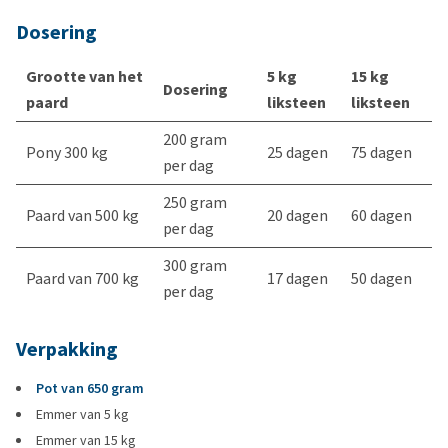
Dosering
Grootte van het
5 kg
15 kg
Dosering
paard
liksteen
liksteen
200 gram
Pony 300 kg
25 dagen
75 dagen
per dag
250 gram
Paard van 500 kg
20 dagen
60 dagen
per dag
300 gram
Paard van 700 kg
17 dagen
50 dagen
per dag
Verpakking
Pot van 650 gram
Emmer van 5 kg
Emmer van 15 kg