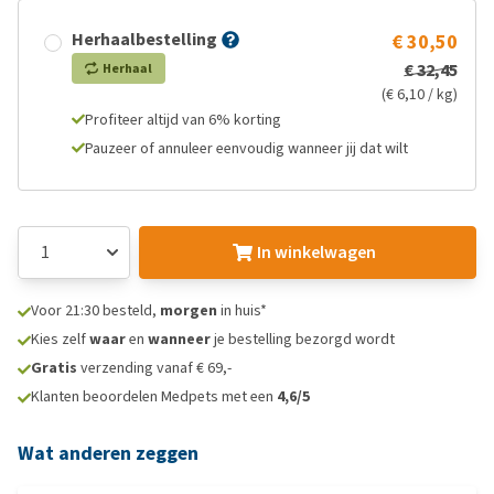
Herhaalbestelling
€ 30,50
€ 32,45
Herhaal
(€ 6,10 / kg)
Profiteer altijd van 6% korting
Pauzeer of annuleer eenvoudig wanneer jij dat wilt
In winkelwagen
Voor 21:30 besteld,
morgen
in huis*
Kies zelf
waar
en
wanneer
je bestelling bezorgd wordt
Gratis
verzending vanaf € 69,-
Klanten beoordelen Medpets met een
4,6/5
Wat anderen zeggen