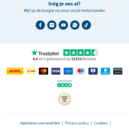
Volg je ons al?
Blijf op de hoogte via onze social media kanalen
4.6
uit 5 gebaseerd op
51336
Reviews
Algemene voorwaarden
|
Privacy policy
|
Cookies
|
Toegankelijkheidsverklaring
|
© 2007 - 2026 www.medpets.nl