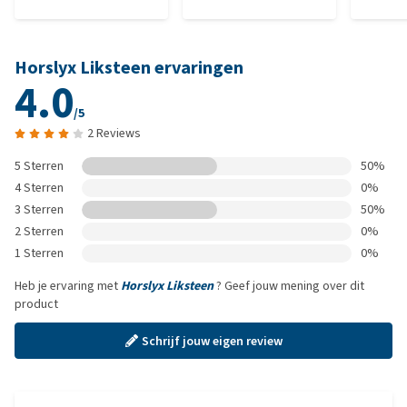
Horslyx Liksteen ervaringen
4.0
/5
2 Reviews
5 Sterren
50%
4 Sterren
0%
3 Sterren
50%
2 Sterren
0%
1 Sterren
0%
Heb je ervaring met
Horslyx Liksteen
? Geef jouw mening over dit
product
Schrijf jouw eigen review