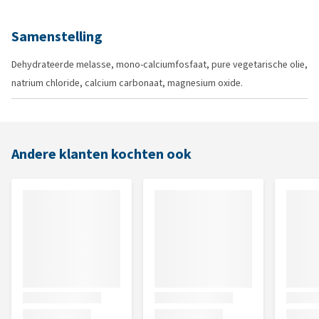
Samenstelling
Dehydrateerde melasse, mono-calciumfosfaat, pure vegetarische olie,
natrium chloride, calcium carbonaat, magnesium oxide.
Andere klanten kochten ook