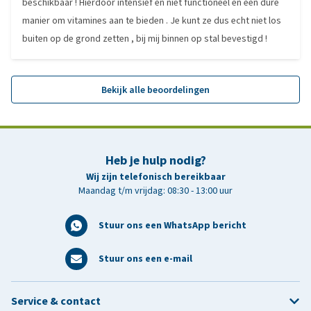
beschikbaar ! Hierdoor intensief en niet functioneel en een dure
manier om vitamines aan te bieden . Je kunt ze dus echt niet los
buiten op de grond zetten , bij mij binnen op stal bevestigd !
Bekijk alle beoordelingen
Heb je hulp nodig?
Wij zijn telefonisch bereikbaar
Maandag t/m vrijdag: 08:30 - 13:00 uur
Stuur ons een WhatsApp bericht
Stuur ons een e-mail
Service & contact