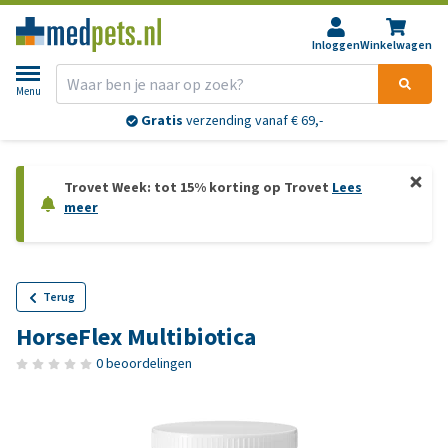
Inloggen
Winkelwagen
Menu
Gratis
verzending vanaf € 69,-
Trovet Week: tot 15% korting op Trovet
Lees
meer
Terug
HorseFlex Multibiotica
0 beoordelingen