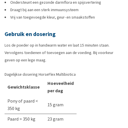
Ondersteunt een gezonde darmflora en spijsvertering
Draagt bij aan een sterk immuunsysteem
Vrij van toegevoegde kleur, geur- en smaakstoffen
Gebruik en dosering
Los de poeder op in handwarm water en laat 15 minuten staan.
Vervolgens toedienen of toevoegen aan de voeding. Bij voorkeur
geven op een lege maag.
Dagelijkse dosering HorseFlex Multibiotica
Hoeveelheid
Gewichtsklasse
per dag
Pony of paard <
15 gram
350 kg
Paard > 350 kg
23 gram