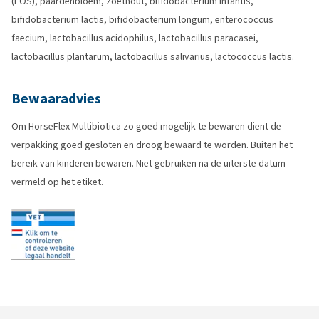
(FOS), paardenbloem, zoethout, bifidobacterium infantis,
bifidobacterium lactis, bifidobacterium longum, enterococcus
faecium, lactobacillus acidophilus, lactobacillus paracasei,
lactobacillus plantarum, lactobacillus salivarius, lactococcus lactis.
Bewaaradvies
Om HorseFlex Multibiotica zo goed mogelijk te bewaren dient de
verpakking goed gesloten en droog bewaard te worden. Buiten het
bereik van kinderen bewaren. Niet gebruiken na de uiterste datum
vermeld op het etiket.