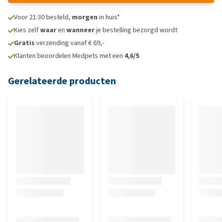
Voor 21:30 besteld,
morgen
in huis*
Kies zelf
waar
en
wanneer
je bestelling bezorgd wordt
Gratis
verzending vanaf € 69,-
Klanten beoordelen Medpets met een
4,6/5
Gerelateerde producten