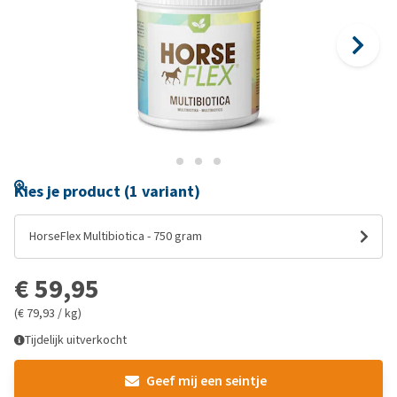
Kies je product (1 variant)
HorseFlex Multibiotica - 750 gram
€ 59,95
(€ 79,93 / kg)
Tijdelijk uitverkocht
Geef mij een seintje