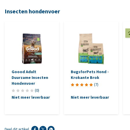
Insecten hondenvoer
Goood Adult
BugsforPets Hond -
Duurzame Insecten
Krokante Brok
Hondenvoer
(
7
)
(
0
)
Niet meer leverbaar
Niet meer leverbaar
Deel dit artikel