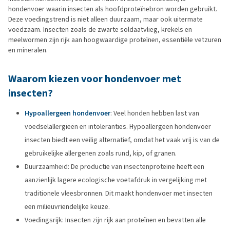
hondenvoer waarin insecten als hoofdproteïnebron worden gebruikt.
Deze voedingstrend is niet alleen duurzaam, maar ook uitermate
voedzaam. Insecten zoals de zwarte soldaatvlieg, krekels en
meelwormen zijn rijk aan hoogwaardige proteïnen, essentiële vetzuren
en mineralen.
Waarom kiezen voor hondenvoer met
insecten?
Hypoallergeen hondenvoer
: Veel honden hebben last van
voedselallergieën en intoleranties. Hypoallergeen hondenvoer
insecten biedt een veilig alternatief, omdat het vaak vrij is van de
gebruikelijke allergenen zoals rund, kip, of granen.
Duurzaamheid: De productie van insectenproteïne heeft een
aanzienlijk lagere ecologische voetafdruk in vergelijking met
traditionele vleesbronnen. Dit maakt hondenvoer met insecten
een milieuvriendelijke keuze.
Voedingsrijk: Insecten zijn rijk aan proteïnen en bevatten alle