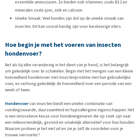
essentiële aminozuren. Ze bieden ook vitamines zoals B12 en
mineralen zoals ijzer, zink en calcium.
Unieke Smaak: Veel honden zijn dol op de unieke smaak van
insecten. Dit kan vooral handig zijn voor kieskeurige eters.
Hoe begin je met het voeren van insecten
hondenvoer?
Net als bij elke verandering in het dieet van je hond, is het belangrijk
om geleidelijk over te schakelen. Begin met het mengen van een kleine
hoeveelheid hondenvoer met insectenproteïne met hun gebruikelijke
voer, en verhoog geleidelijk de hoeveelheid over een periode van een
week of twee.
Hondenvoer
van insecten biedt een unieke combinatie van
voedingswaarde, duurzaamheid en hypoallergene eigenschappen. Het
is een innovatieve keuze voor hondeneigenaren die op zoek zijn naar
een milieuvriendelijk, gezond en smakelijk alternatief voor hun huisdier.
Waarom probeer je het niet uit en zie je zelf de voordelen voor je
trouwe viervoeter?