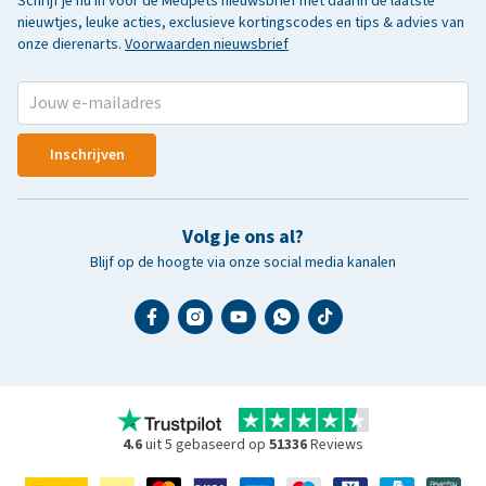
Schrijf je nu in voor de Medpets nieuwsbrief met daarin de laatste
nieuwtjes, leuke acties, exclusieve kortingscodes en tips & advies van
onze dierenarts.
Voorwaarden nieuwsbrief
Inschrijven
Volg je ons al?
Blijf op de hoogte via onze social media kanalen
4.6
uit 5 gebaseerd op
51336
Reviews