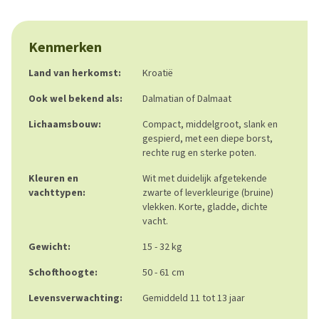
Kenmerken
Land van herkomst:
Kroatië
Ook wel bekend als:
Dalmatian of Dalmaat
Lichaamsbouw:
Compact, middelgroot, slank en
gespierd, met een diepe borst,
rechte rug en sterke poten.
Kleuren en
Wit met duidelijk afgetekende
vachttypen:
zwarte of leverkleurige (bruine)
vlekken. Korte, gladde, dichte
vacht.
Gewicht:
15 - 32 kg
Schofthoogte:
50 - 61 cm
Levensverwachting:
Gemiddeld 11 tot 13 jaar