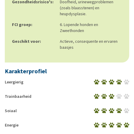
Gezondheidsrisico's:
Doofheid, urinewegproblemen
(zoals blaasstenen) en
heupdysplasie.
FCI groep:
6. Lopende honden en
Zweethonden
Geschikt voor:
Actieve, consequente en ervaren
baasjes
Karakterprofiel
Leergierig
Trainbaarheid
Soiaal
Energie