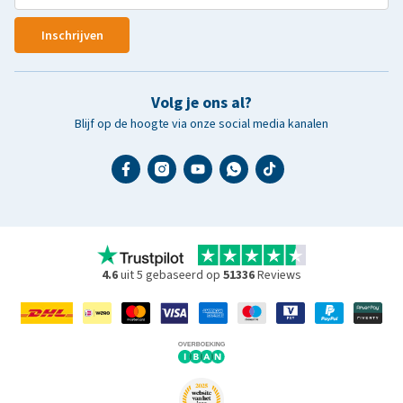
Inschrijven
Volg je ons al?
Blijf op de hoogte via onze social media kanalen
4.6
uit 5 gebaseerd op
51336
Reviews