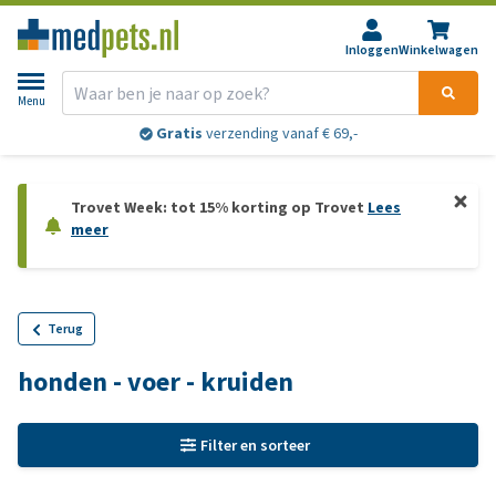
Inloggen
Winkelwagen
Menu
Gratis
verzending vanaf € 69,-
Trovet Week: tot 15% korting op Trovet
Lees
meer
Terug
honden - voer - kruiden
Filter en sorteer