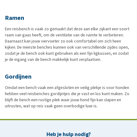
Ramen
Een reisbench is vaak zo gemaakt dat deze aan elke zijkant een soort
raam van gaas heeft, om de ventilatie van de ruimte te verbeteren.
Daarnaast kan jouw viervoeter zo ook comfortabel om zich heen
kijken. De meeste benches kunnen ook van verschillende zijdes open,
zodat je de bench ook kunt gebruiken als een fijn ligkussen, en zodat
je de ingang van de bench makkelijk kunt verplaatsen.
Gordijnen
Omdat een bench vaak een afgesloten en veilig plekje is voor honden
hebben veel reisbenches gordijntjes die je vast en los kunt maken. Zo
blijft de bench een rustige plek waar jouw hond fijn kan slapen en
uitrusten, wat op reis vaak geen overbodige luxe is.
Heb je hulp nodig?