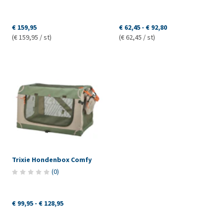
€ 159,95
€ 62,45
-
€ 92,80
(€ 159,95 / st)
(€ 62,45 / st)
Trixie Hondenbox Comfy
(
0
)
€ 99,95
-
€ 128,95