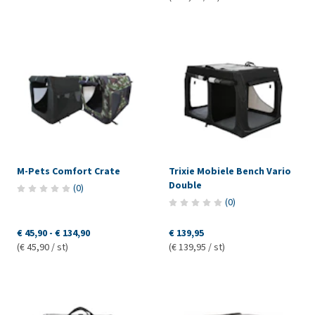
M-Pets Comfort Crate
Trixie Mobiele Bench Vario
Double
(
0
)
(
0
)
€ 45,90
-
€ 134,90
€ 139,95
(€ 45,90 / st)
(€ 139,95 / st)