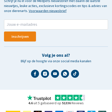
Schrijf je nu in voor de Medpets nieuwsbrief met daarin de laatste
nieuwtjes, leuke acties, exclusieve kortingscodes en tips & advies van
onze dierenarts.
Voorwaarden nieuwsbrief
Inschrijven
Volg je ons al?
Blijf op de hoogte via onze social media kanalen
4.6
uit 5 gebaseerd op
51336
Reviews