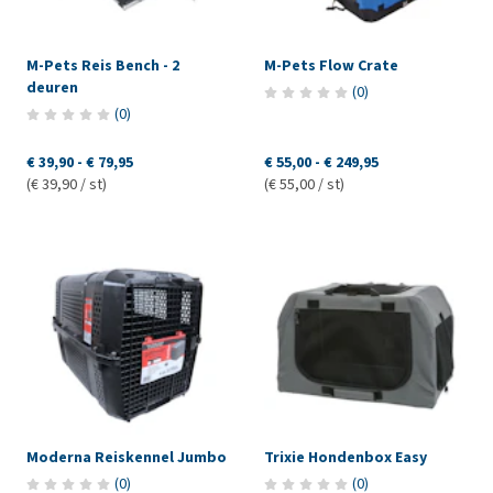
M-Pets Reis Bench - 2
M-Pets Flow Crate
deuren
(
0
)
(
0
)
€ 39,90
-
€ 79,95
€ 55,00
-
€ 249,95
(€ 39,90 / st)
(€ 55,00 / st)
Moderna Reiskennel Jumbo
Trixie Hondenbox Easy
(
0
)
(
0
)