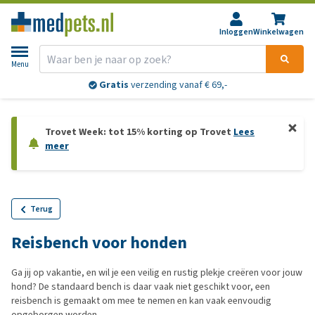
Inloggen
Winkelwagen
Menu
Gratis
verzending vanaf € 69,-
Trovet Week: tot 15% korting op Trovet
Lees
meer
Terug
Reisbench voor honden
Ga jij op vakantie, en wil je een veilig en rustig plekje creëren voor jouw
hond? De standaard bench is daar vaak niet geschikt voor, een
reisbench is gemaakt om mee te nemen en kan vaak eenvoudig
opgeborgen worden.