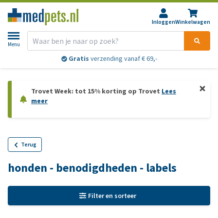
Inloggen
Winkelwagen
Menu
Gratis
verzending vanaf € 69,-
Trovet Week: tot 15% korting op Trovet
Lees
meer
Terug
honden - benodigdheden - labels
Filter en sorteer