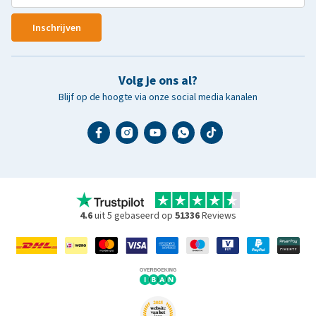
Inschrijven
Volg je ons al?
Blijf op de hoogte via onze social media kanalen
4.6
uit 5 gebaseerd op
51336
Reviews