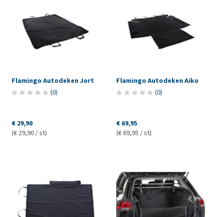
Flamingo Autodeken Jort
Flamingo Autodeken Aiko
(
0
)
(
0
)
€ 29,90
€ 69,95
(€ 29,90 / st)
(€ 69,95 / st)