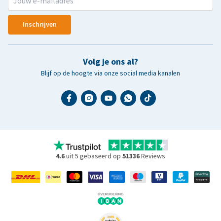
Inschrijven
Volg je ons al?
Blijf op de hoogte via onze social media kanalen
4.6
uit 5 gebaseerd op
51336
Reviews