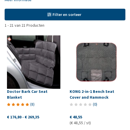
Filter en sorteer
1
-
21
van
21
Producten
Doctor Bark Car Seat
KONG 2-in-1 Bench Seat
Blanket
Cover and Hammock
(
8
)
(
0
)
€ 176,80
-
€ 269,35
€ 48,55
(€ 48,55 / st)