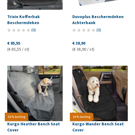
Trixie Kofferbak
Duvoplus Beschermdeken
Beschermdeken
Achterbank
(
0
)
(
0
)
€ 85,55
€ 38,90
(€ 85,55 / st)
(€ 38,90 / st)
10 % korting
10 % korting
Kurgo Heather Bench Seat
Kurgo Wander Bench Seat
Cover
Cover