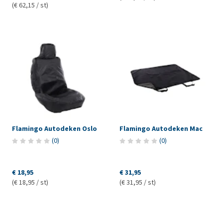
(€ 62,15 / st)
Flamingo Autodeken Oslo
Flamingo Autodeken Mac
(
0
)
(
0
)
€ 18,95
€ 31,95
(€ 18,95 / st)
(€ 31,95 / st)