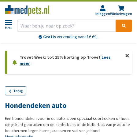
Inloggen
Winkelwagen
Menu
Gratis
verzending vanaf € 69,-
Trovet Week: tot 15% korting op Trovet
Lees
meer
Terug
Hondendeken auto
Een hondendeken voor in de auto is een speciaal soort deken of hoes
die je kunt gebruiken om de achterbank of de kofferbak van je auto te
beschermen tegen haren, krassen en vuil van je hond.
Meer informatie