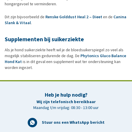
hongergevoel te verminderen.
Dit zijn bijvoorbeeld de
Renske Golddust Heal 2 – Dieet
en de
Canina
Slank & Vitaal
.
Supplementen bij suikerziekte
Als je hond suikerziekte heeft wil je de bloedsuikerspiegel zo veel als
mogelijk stabiliseren gedurende de dag. De
Phytonics Gluco Balance
Hond Kat
is in dit geval een supplement wat ter ondersteuning kan
worden ingezet.
Heb je hulp nodig?
Wij zijn telefonisch bereikbaar
Maandag t/m vrijdag: 08:30 - 13:00 uur
Stuur ons een WhatsApp bericht