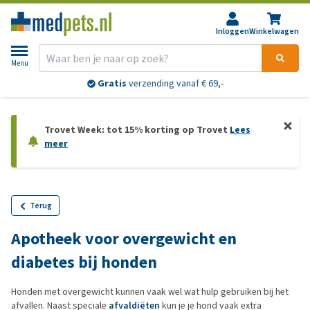
Inloggen
Winkelwagen
Menu
Gratis
verzending vanaf € 69,-
Trovet Week: tot 15% korting op Trovet
Lees
meer
Terug
Apotheek voor overgewicht en
diabetes bij honden
Honden met overgewicht kunnen vaak wel wat hulp gebruiken bij het
afvallen. Naast speciale
afvaldiëten
kun je je hond vaak extra