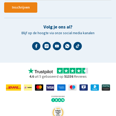
Inschrijven
Volg je ons al?
Blijf op de hoogte via onze social media kanalen
4.6
uit 5 gebaseerd op
51336
Reviews