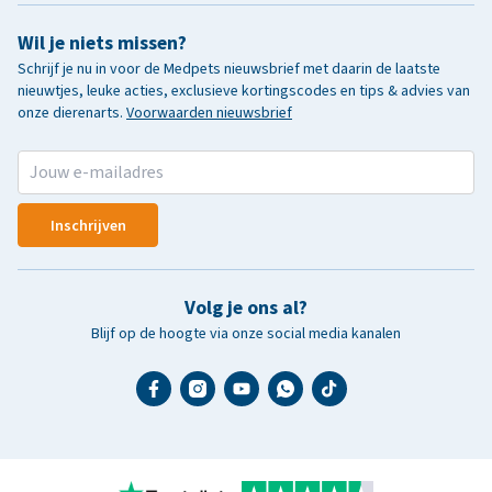
Wil je niets missen?
Schrijf je nu in voor de Medpets nieuwsbrief met daarin de laatste
nieuwtjes, leuke acties, exclusieve kortingscodes en tips & advies van
onze dierenarts.
Voorwaarden nieuwsbrief
Inschrijven
Volg je ons al?
Blijf op de hoogte via onze social media kanalen