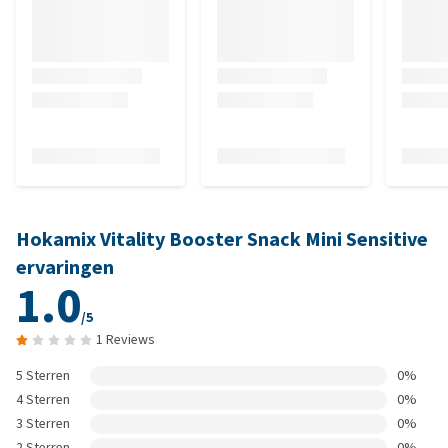
Hokamix Vitality Booster Snack Mini Sensitive
ervaringen
1.0
/5
1 Reviews
5 Sterren
0%
4 Sterren
0%
3 Sterren
0%
2 Sterren
0%