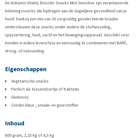
De Hokamix Vitality Booster Snacks Mini Sensitive zijn verantwoorde
beloningssnacks die bijdragen aan de dagelijkse gezondheid van je
hond. Dankzij een mix van 30 zorgvuldig geselecteerde kruiden
ondersteunen deze snacks onder andere de stofwisseling,
spijsvertering, huid, vacht en het bewegingsapparaat. Geschikt voor
honden in iedere levensfase en eenvoudig te combineren met BARF,
droog- of natvoeding.
Eigenschappen
Vegetarische snacks
Perfect als tussendoortje of traktatie
Glutenvrij
Zonder kleur-, smaak- en geurstoffen
Inhoud
800 gram, 2,25 kg of 4,5 kg