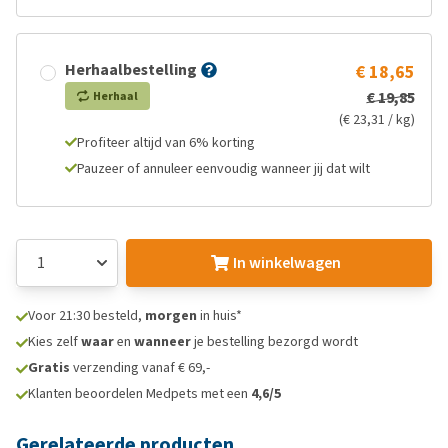
Herhaalbestelling
€ 18,65
€ 19,85
Herhaal
(€ 23,31 / kg)
Profiteer altijd van 6% korting
Pauzeer of annuleer eenvoudig wanneer jij dat wilt
In winkelwagen
Voor 21:30 besteld,
morgen
in huis*
Kies zelf
waar
en
wanneer
je bestelling bezorgd wordt
Gratis
verzending vanaf € 69,-
Klanten beoordelen Medpets met een
4,6/5
Gerelateerde producten