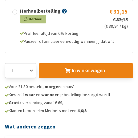
Herhaalbestelling
€ 31,15
€ 33,15
Herhaal
(€ 38,94 / kg)
Profiteer altijd van 6% korting
Pauzeer of annuleer eenvoudig wanneer jij dat wilt
In winkelwagen
Voor 21:30 besteld,
morgen
in huis*
Kies zelf
waar
en
wanneer
je bestelling bezorgd wordt
Gratis
verzending vanaf € 69,-
Klanten beoordelen Medpets met een
4,6/5
Wat anderen zeggen