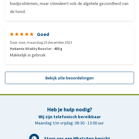
huidproblemen, maar stimuleert ook de algehele gezondheid van
de hond.
Goed
Door
Jose
,
maandag 25 december 2023
Hokamix Vitality Booster - 400 g
Makkelijk in gebruik
Bekijk alle beoordelingen
Heb je hulp nodig?
Wij zijn telefonisch bereikbaar
Maandag t/m vrijdag: 08:30 - 13:00 uur
Stuur ons een WhatsApp bericht