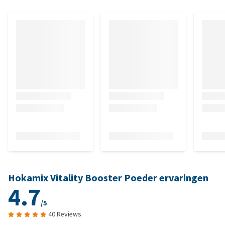
Hokamix Vitality Booster Poeder ervaringen
4.7
/5
40 Reviews