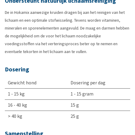
Ondersteunt natuurlijk lichaamsreiniging
De in Hokamix aanwezige kruiden dragen bij aan het reinigen van het
lichaam en een optimale stofwisseling. Tevens worden vitaminen,
mineralen en sporenelementen aangevuld. De maag en darmen hebben
de mogelijkheid om de voor het lichaam noodzakelijke
voedingsstoffen via het verteringsproces beter op te nemen en
eventuele tekorten in het lichaam aan te vullen.
Dosering
Gewicht hond
Dosering per dag
1 - 15 kg
1 - 15 gram
16 - 40 kg
15 g
> 40 kg
25 g
Samenstelling