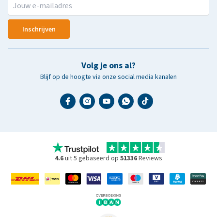
Inschrijven
Volg je ons al?
Blijf op de hoogte via onze social media kanalen
4.6
uit 5 gebaseerd op
51336
Reviews