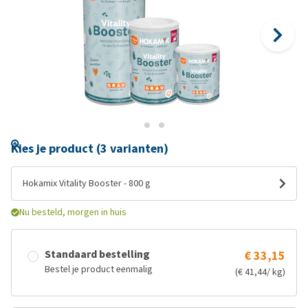
Kies je product (3 varianten)
Hokamix Vitality Booster - 800 g
Nu besteld, morgen in huis
Standaard bestelling
€ 33,15
Bestel je product eenmalig
(€ 41,44/ kg)