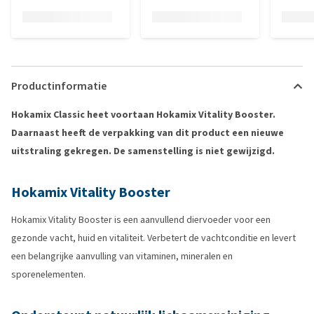
Productinformatie
Hokamix Classic heet voortaan Hokamix Vitality Booster.
Daarnaast heeft de verpakking van dit product een nieuwe
uitstraling gekregen. De samenstelling is niet gewijzigd.
Hokamix Vitality Booster
Hokamix Vitality Booster is een aanvullend diervoeder voor een
gezonde vacht, huid en vitaliteit. Verbetert de vachtconditie en levert
een belangrijke aanvulling van vitaminen, mineralen en
sporenelementen.