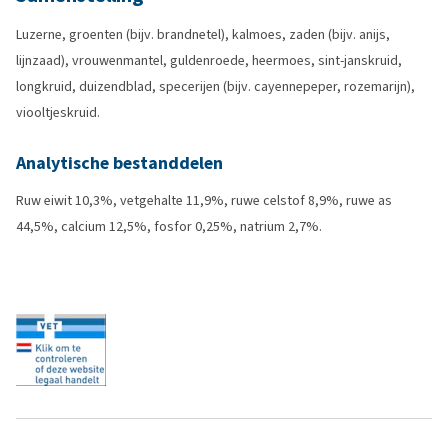
Luzerne, groenten (bijv. brandnetel), kalmoes, zaden (bijv. anijs,
lijnzaad), vrouwenmantel, guldenroede, heermoes, sint-janskruid,
longkruid, duizendblad, specerijen (bijv. cayennepeper, rozemarijn),
viooltjeskruid.
Analytische bestanddelen
Ruw eiwit 10,3%, vetgehalte 11,9%, ruwe celstof 8,9%, ruwe as
44,5%, calcium 12,5%, fosfor 0,25%, natrium 2,7%.