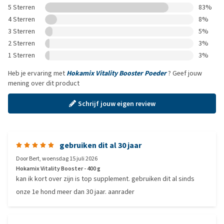
5 Sterren
83%
4 Sterren
8%
3 Sterren
5%
2 Sterren
3%
1 Sterren
3%
Heb je ervaring met
Hokamix Vitality Booster Poeder
? Geef jouw
mening over dit product
Schrijf jouw eigen review
gebruiken dit al 30 jaar
Door
Bert
,
woensdag 15 juli 2026
Hokamix Vitality Booster - 400 g
kan ik kort over zijn is top supplement. gebruiken dit al sinds
onze 1e hond meer dan 30 jaar. aanrader