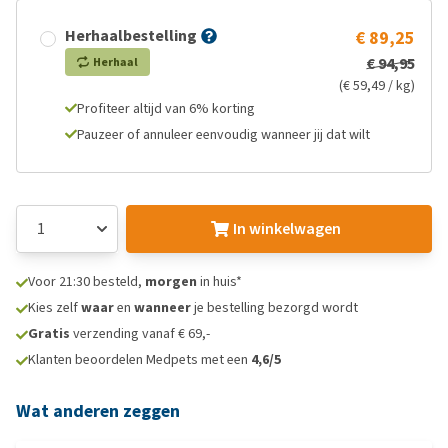
Herhaalbestelling
€ 89,25
€ 94,95
Herhaal
(€ 59,49 / kg)
Profiteer altijd van 6% korting
Pauzeer of annuleer eenvoudig wanneer jij dat wilt
In winkelwagen
Voor 21:30 besteld,
morgen
in huis*
Kies zelf
waar
en
wanneer
je bestelling bezorgd wordt
Gratis
verzending vanaf € 69,-
Klanten beoordelen Medpets met een
4,6/5
Wat anderen zeggen