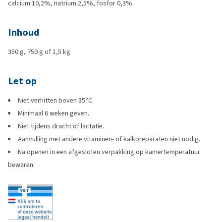
calcium 10,2%, natrium 2,5%, fosfor 0,3%.
Inhoud
350 g, 750 g of 1,5 kg
Let op
Niet verhitten boven 35°C.
Minimaal 6 weken geven.
Niet tijdens dracht of lactatie.
Aanvulling met andere vitaminen- of kalkpreparaten niet nodig.
Na openen in een afgesloten verpakking op kamertemperatuur
bewaren.