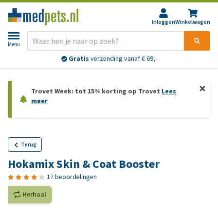
Inloggen
Winkelwagen
Menu
Gratis
verzending vanaf € 69,-
Trovet Week: tot 15% korting op Trovet
Lees
meer
Terug
Hokamix Skin & Coat Booster
17 beoordelingen
Herhaal