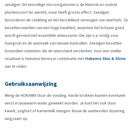
zeealgen. Dit eencellige microörganisme is de kleinste en oudste
plantensoort ter wereld, maar heeft groots effect. Zeealgen
bevorderen de celdeling en het herstellend vermogen van weefsels. Ze
bevatten eiwitten van een hoge kwaliteit, waarmee het lichaam goed
wordt gevoed met essentiële aminozuren. Die zijn o.a. nodig voor
haargroei en de aanmaak van nieuwe huidcellen. Zeealgen bevatten
bovendien vitamines die de weerstand versterken. Voor een sneller
resultaat is Hokamix Derma in combinatie met
Hokamix Skin & Shine
aan te raden.
Gebruiksaanwijzing
Meng de HOKAMIX door de voeding. Harde brokken kunnen eventueel
eerst in lauwwarm water geweekt worden. Je kunt het ook door
kwark, yoghurt of karnemelk mengen. Bouw de aanbevolen dosering
langzaam op.