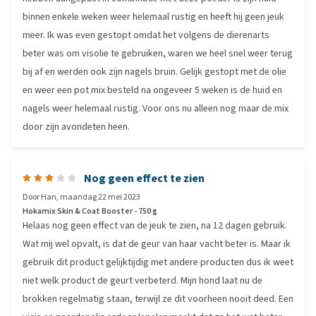
binnen enkele weken weer helemaal rustig en heeft hij geen jeuk
meer. Ik was even gestopt omdat het volgens de dierenarts
beter was om visolie te gebruiken, waren we heel snel weer terug
bij af en werden ook zijn nagels bruin. Gelijk gestopt met de olie
en weer een pot mix besteld na ongeveer 5 weken is de huid en
nagels weer helemaal rustig. Voor ons nu alleen nog maar de mix
door zijn avondeten heen.
Nog geen effect te zien
Door
Han
,
maandag 22 mei 2023
Hokamix Skin & Coat Booster - 750 g
Helaas nog geen effect van de jeuk te zien, na 12 dagen gebruik.
Wat mij wel opvalt, is dat de geur van haar vacht beter is. Maar ik
gebruik dit product gelijktijdig met andere producten dus ik weet
niet welk product de geurt verbeterd. Mijn hond laat nu de
brokken regelmatig staan, terwijl ze dit voorheen nooit deed. Een