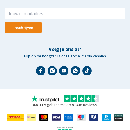
Inschrijven
Volg je ons al?
Blijf op de hoogte via onze social media kanalen
4.6
uit 5 gebaseerd op
51336
Reviews