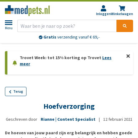
Inloggen
Winkelwagen
Menu
Gratis
verzending vanaf € 69,-
Trovet Week: tot 15% korting op Trovet
Lees
meer
Terug
Hoefverzorging
Geschreven door
Rianne | Content Specialist
|
12 februari 2021
De hoeven van jouw paard zijn erg belangrijk en hebben goede