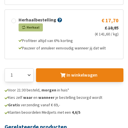
Herhaalbestelling
€ 17,70
€ 18,85
Herhaal
(€ 141,60 / kg)
Profiteer altijd van 6% korting
Pauzeer of annuleer eenvoudig wanneer jij dat wilt
In winkelwagen
Voor 21:30 besteld,
morgen
in huis*
Kies zelf
waar
en
wanneer
je bestelling bezorgd wordt
Gratis
verzending vanaf € 69,-
Klanten beoordelen Medpets met een
4,6/5
Gerelateerde producten