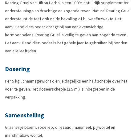
Rearing Gruel van Hilton Herbs is een 100% natuurlijk supplement ter
ondersteuning van drachtige en zogende teven. Natural Rearing Gruel
ondersteunt de teef ook na de bevalling of bij weeënzwakte. Het
aanvullend diervoeder draagt bij aan een evenwichtige
hormoonbalans. Rearing Gruel is veilig te geven aan zogende teven.
Het aanvullend diervoeder is het gehele jaar te gebruiken bij honden
van alle leeftijden.
Dosering
Per 5 kg lichaamsgewicht dien je dagelijks een half schepje over het
voer te geven. Het doseerschepje (2.5 ml) is inbegrepen in de
verpakking.
Samenstelling
Graanvrije bloem, rode iep, dillezaad, maïsmeel, pijlwortel en
marshmallow wortel.