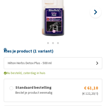
Kies je product (1 variant)
Hilton Herbs Detox Plus - 500 ml
Nu besteld, zaterdag in huis
Standaard bestelling
€ 61,10
Bestel je product eenmalig
(€ 122,20/ l)