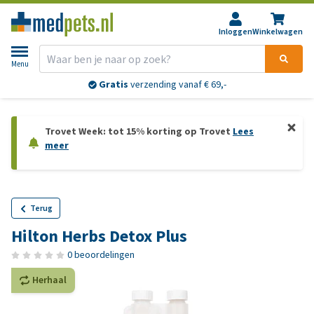
Inloggen
Winkelwagen
Menu
Gratis
verzending vanaf € 69,-
Trovet Week: tot 15% korting op Trovet
Lees
meer
Terug
Hilton Herbs Detox Plus
0 beoordelingen
Herhaal