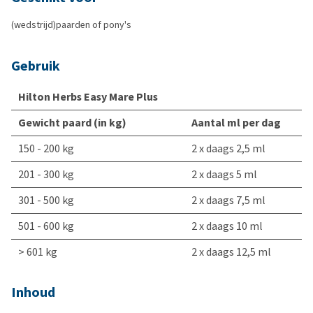
(wedstrijd)paarden of pony's
Gebruik
Hilton Herbs Easy Mare Plus
Gewicht paard (in kg)
Aantal ml per dag
150 - 200 kg
2 x daags 2,5 ml
201 - 300 kg
2 x daags 5 ml
301 - 500 kg
2 x daags 7,5 ml
501 - 600 kg
2 x daags 10 ml
> 601 kg
2 x daags 12,5 ml
Inhoud