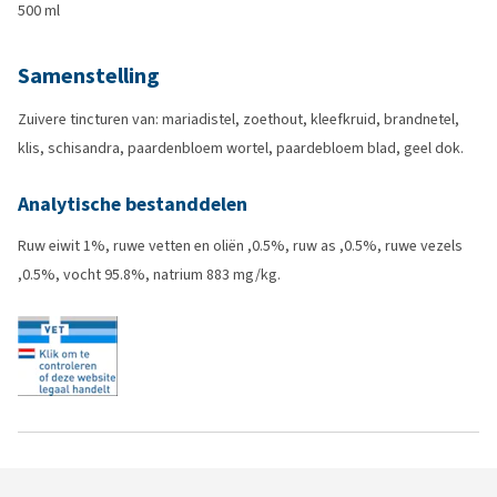
500 ml
Samenstelling
Zuivere tincturen van: mariadistel, zoethout, kleefkruid, brandnetel,
klis, schisandra, paardenbloem wortel, paardebloem blad, geel dok.
Analytische bestanddelen
Ruw eiwit 1%, ruwe vetten en oliën ,0.5%, ruw as ,0.5%, ruwe vezels
,0.5%, vocht 95.8%, natrium 883 mg/kg.