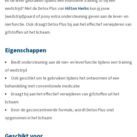
en de lever gebruiken tijdens een intensieve training of bij een
wedstrijd? Met de Detox Plus van
Hilton Herbs
kun jij jouw
(wedstrijd)paard of pony extra ondersteuning geven aan de lever- en
nierfunctie. Ook draagt Detox Plus bij aan het effectief verwijderen van
gifstoffen uit het lichaam.
Eigenschappen
Biedt ondersteuning aan de nier- en leverfunctie tijdens een training
of wedstrijd
Ook geschikt om te gebruiken tijdens het ontwormen of een
behandeling met conventionele medicatie
Draagt bij aan het effectief verwijderen van gifstoffen uit het
lichaam
Door de geconcentreerde formule, wordt Detox Plus snel
opgenomen in het lichaam
Geschikt voor