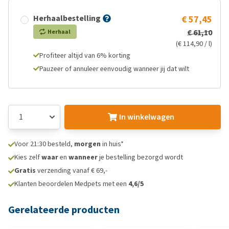
Herhaalbestelling
€ 57,45
€ 61,10
Herhaal
(€ 114,90 / l)
Profiteer altijd van 6% korting
Pauzeer of annuleer eenvoudig wanneer jij dat wilt
In winkelwagen
Voor 21:30 besteld,
morgen
in huis*
Kies zelf
waar
en
wanneer
je bestelling bezorgd wordt
Gratis
verzending vanaf € 69,-
Klanten beoordelen Medpets met een
4,6/5
Gerelateerde producten