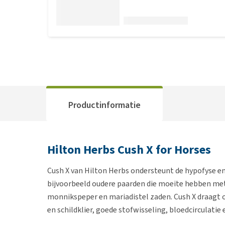
Productinformatie
Hilton Herbs Cush X for Horses
Cush X van Hilton Herbs ondersteunt de hypofyse en s
bijvoorbeeld oudere paarden die moeite hebben met
monnikspeper en mariadistel zaden. Cush X draagt 
en schildklier, goede stofwisseling, bloedcirculatie