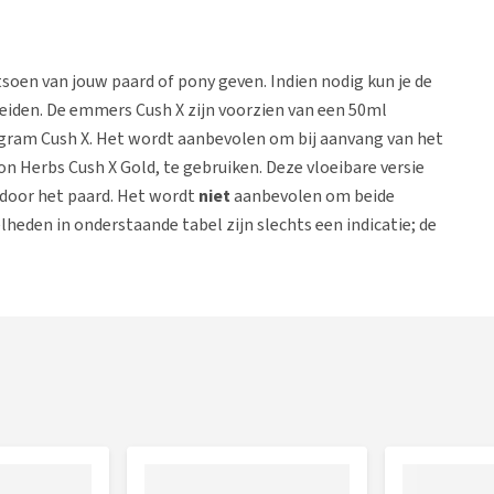
tsoen van jouw paard of pony geven. Indien nodig kun je de
eiden. De emmers Cush X zijn voorzien van een 50ml
9 gram Cush X. Het wordt aanbevolen om bij aanvang van het
on Herbs Cush X Gold, te gebruiken. Deze vloeibare versie
door het paard. Het wordt
niet
aanbevolen om beide
heden in onderstaande tabel zijn slechts een indicatie; de
ij het kiezen van de juiste dosering ook op het type paard
dagelijks
Hoeveelheid
Hoeveelheid Cush X
Cush X
Gold
1 schepje
10 ml