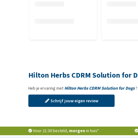
Hilton Herbs CDRM Solution for 
Heb je ervaring met
Hilton Herbs CDRM Solution for Dogs
?
Schrijf jouw eigen review
Voor 21:30 besteld,
morgen
in huis*