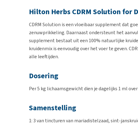
Hilton Herbs CDRM Solution for 
CDRM Solution is een vloeibaar supplement dat goe
zenuwprikkeling. Daarnaast ondersteunt het aanvu
supplement bestaat uit een 100% natuurlijke kruide
kruidenmix is eenvoudig over het voer te geven. CDR
alle leeftijden.
Dosering
Per 5 kg lichaamsgewicht dien je dagelijks 1 ml over
Samenstelling
1: 3 van tincturen van mariadistelzaad, sint-janskru