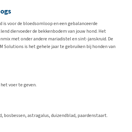
Dogs
d is voor de bloedsomloop en een gebalanceerde
llend diervoeder de bekkenbodem van jouw hond. Het
nmix met onder andere mariadistel en sint-janskruid. De
M Solutions is het gehele jaar te gebruiken bij honden van
 het voer te geven.
id, bosbessen, astragalus, duizendblad, paardenstaart.