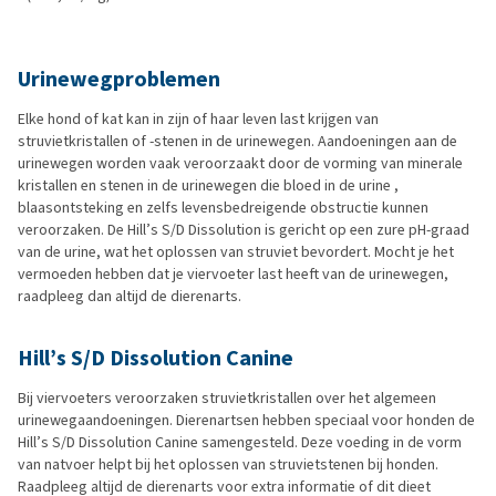
Urinewegproblemen
Elke hond of kat kan in zijn of haar leven last krijgen van
struvietkristallen of -stenen in de urinewegen. Aandoeningen aan de
urinewegen worden vaak veroorzaakt door de vorming van minerale
kristallen en stenen in de urinewegen die bloed in de urine ,
blaasontsteking en zelfs levensbedreigende obstructie kunnen
veroorzaken. De Hill’s S/D Dissolution is gericht op een zure pH-graad
van de urine, wat het oplossen van struviet bevordert. Mocht je het
vermoeden hebben dat je viervoeter last heeft van de urinewegen,
raadpleeg dan altijd de dierenarts.
Hill’s S/D Dissolution Canine
Bij viervoeters veroorzaken struvietkristallen over het algemeen
urinewegaandoeningen. Dierenartsen hebben speciaal voor honden de
Hill’s S/D Dissolution Canine samengesteld. Deze voeding in de vorm
van natvoer helpt bij het oplossen van struvietstenen bij honden.
Raadpleeg altijd de dierenarts voor extra informatie of dit dieet