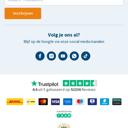
Inschrijven
Volg je ons al?
Blijf op de hoogte via onze social media kanalen
4.6
uit 5 gebaseerd op
51336
Reviews