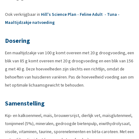
Ook verkrijgbaar in
Hill's Science Plan - Feline Adult - Tuna -
Maaltijdzakje natvoeding
Dosering
Een maaltijdzakje van 100 g komt overeen met 20 g droogvoeding, een
blik van 85 g komt overeen met 20 g droogvoeding en een blik van 156
g met 40 g. Deze hoeveelheden zijn slechts een richtlijn, omdat de
behoeften van huisdieren variëren. Pas de hoeveelheid voeding aan om
het optimale lichaamsgewicht te behouden.
Samenstelling
Kip- en kalkoenmeel, maïs, brouwersrijst, dierlijk vet, maïsglutenmeel,
tonijnmeel (5%), mineralen, gedroogde bietenpulp, eiwithydrolysaat,
visolie, vitaminen, taurine, sporenelementen en bèta-caroteen. Met een