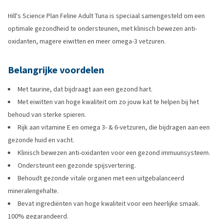
Hill's Science Plan Feline Adult Tuna is speciaal samengesteld om een
optimale gezondheid te ondersteunen, met klinisch bewezen anti-
oxidanten, magere eiwitten en meer omega-3 vetzuren.
Belangrijke voordelen
Met taurine, dat bijdraagt aan een gezond hart.
Met eiwitten van hoge kwaliteit om zo jouw kat te helpen bij het
behoud van sterke spieren.
Rijk aan vitamine E en omega 3- & 6-vetzuren, die bijdragen aan een
gezonde huid en vacht.
Klinisch bewezen anti-oxidanten voor een gezond immuunsysteem.
Ondersteunt een gezonde spijsvertering.
Behoudt gezonde vitale organen met een uitgebalanceerd
mineralengehalte.
Bevat ingrediënten van hoge kwaliteit voor een heerlijke smaak.
100% gegarandeerd.