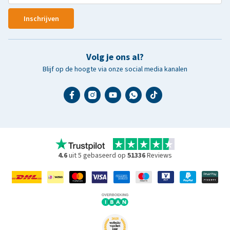
Inschrijven
Volg je ons al?
Blijf op de hoogte via onze social media kanalen
4.6
uit 5 gebaseerd op
51336
Reviews