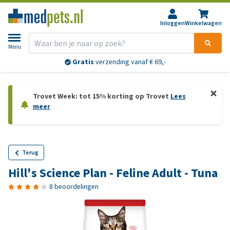
Inloggen
Winkelwagen
Menu
Gratis
verzending vanaf € 69,-
Trovet Week: tot 15% korting op Trovet
Lees
meer
Terug
Hill's Science Plan - Feline Adult - Tuna
8 beoordelingen