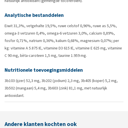
natuurlijk antioxidant (gemengde tocoferolen).
Analytische bestanddelen
Eiwit 31,3%, vetgehalte 19,5%, ruwe celstof 0,96%, ruwe as 5,5%,
omega-3 vetzuren 0,4%, omega-6 vetzuren 3,0%, calcium 0,89%,
fosfor 0,71%, natrium 0,36%, kalium 0,68%, magnesium 0,07%; per
kg: vitamine A 5.875 IE, vitamine D3 615 IE, vitamine E 625 mg, vitamine
C 90 mg, bèta-caroteen 1,5 mg, taurine 1.959 mg.
Nutritionele toevoegingsmiddelen
3b103 (ijzer) 52,3 mg, 3b202 (jodium) 2,3 mg, 3b405 (koper) 5,2 mg,
3b502 (mangaan) 5,4 mg, 3b603 (zink) 81,1 mg, met natuurlijk
antioxidant.
Andere klanten kochten ook