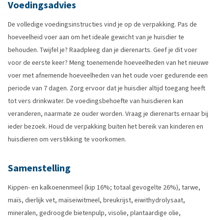
Voedingsadvies
De volledige voedingsinstructies vind je op de verpakking. Pas de
hoeveelheid voer aan om het ideale gewicht van je huisdier te
behouden. Twijfel je? Raadpleeg dan je dierenarts. Geef je dit voer
voor de eerste keer? Meng toenemende hoeveelheden van het nieuwe
voer met afnemende hoeveelheden van het oude voer gedurende een
periode van 7 dagen. Zorg ervoor dat je huisdier altijd toegang heeft
tot vers drinkwater. De voedingsbehoefte van huisdieren kan
veranderen, naarmate ze ouder worden. Vraag je dierenarts ernaar bij
ieder bezoek. Houd de verpakking buiten het bereik van kinderen en
huisdieren om verstikking te voorkomen.
Samenstelling
Kippen- en kalkoenenmeel (kip 16%; totaal gevogelte 26%), tarwe,
maïs, dierlijk vet, maïseiwitmeel, breukrijst, eiwithydrolysaat,
mineralen, gedroogde bietenpulp, visolie, plantaardige olie,