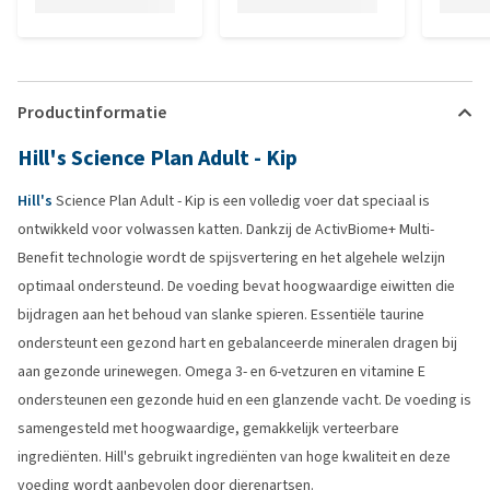
Productinformatie
Hill's Science Plan Adult - Kip
Hill's
Science Plan Adult - Kip is een volledig voer dat speciaal is
ontwikkeld voor volwassen katten. Dankzij de ActivBiome+ Multi-
Benefit technologie wordt de spijsvertering en het algehele welzijn
optimaal ondersteund. De voeding bevat hoogwaardige eiwitten die
bijdragen aan het behoud van slanke spieren. Essentiële taurine
ondersteunt een gezond hart en gebalanceerde mineralen dragen bij
aan gezonde urinewegen. Omega 3- en 6-vetzuren en vitamine E
ondersteunen een gezonde huid en een glanzende vacht. De voeding is
samengesteld met hoogwaardige, gemakkelijk verteerbare
ingrediënten. Hill's gebruikt ingrediënten van hoge kwaliteit en deze
voeding wordt aanbevolen door dierenartsen.