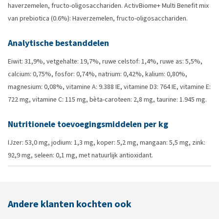
haverzemelen, fructo-oligosacchariden. ActivBiome+ Multi Benefit mix
van prebiotica (0.6%): Haverzemelen, fructo-oligosacchariden.
Analytische bestanddelen
Eiwit: 31,9%, vetgehalte: 19,7%, ruwe celstof: 1,4%, ruwe as: 5,5%,
calcium: 0,75%, fosfor: 0,74%, natrium: 0,42%, kalium: 0,80%,
magnesium: 0,08%, vitamine A: 9.388 IE, vitamine D3: 764 IE, vitamine E:
722 mg, vitamine C: 115 mg, bèta-caroteen: 2,8 mg, taurine: 1.945 mg.
Nutritionele toevoegingsmiddelen per kg
IJzer: 53,0 mg, jodium: 1,3 mg, koper: 5,2 mg, mangaan: 5,5 mg, zink:
92,9 mg, seleen: 0,1 mg, met natuurlijk antioxidant.
Andere klanten kochten ook