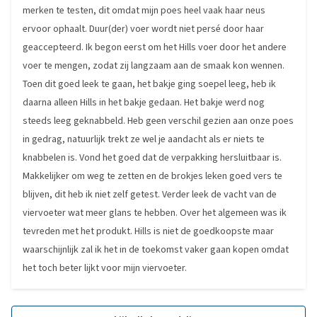
merken te testen, dit omdat mijn poes heel vaak haar neus
ervoor ophaalt. Duur(der) voer wordt niet persé door haar
geaccepteerd. Ik begon eerst om het Hills voer door het andere
voer te mengen, zodat zij langzaam aan de smaak kon wennen.
Toen dit goed leek te gaan, het bakje ging soepel leeg, heb ik
daarna alleen Hills in het bakje gedaan. Het bakje werd nog
steeds leeg geknabbeld. Heb geen verschil gezien aan onze poes
in gedrag, natuurlijk trekt ze wel je aandacht als er niets te
knabbelen is. Vond het goed dat de verpakking hersluitbaar is.
Makkelijker om weg te zetten en de brokjes leken goed vers te
blijven, dit heb ik niet zelf getest. Verder leek de vacht van de
viervoeter wat meer glans te hebben. Over het algemeen was ik
tevreden met het produkt. Hills is niet de goedkoopste maar
waarschijnlijk zal ik het in de toekomst vaker gaan kopen omdat
het toch beter lijkt voor mijn viervoeter.