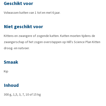
Geschikt voor
Volwassen katten van 1 tot en met 6 jaar.
Niet geschikt voor
Kittens en zwangere of zogende katten. Katten moeten tijdens de
zwangerschap of het zogen overstappen op Hill's Science Plan Kitten
droog- en natvoer.
Smaak
Kip
Inhoud
300 g, 1,5, 3, 7, 10 of 15 kg