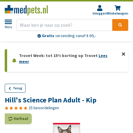
Inloggen
Winkelwagen
Menu
Gratis
verzending vanaf € 69,-
Trovet Week: tot 15% korting op Trovet
Lees
meer
Terug
Hill's Science Plan Adult - Kip
25 beoordelingen
Herhaal