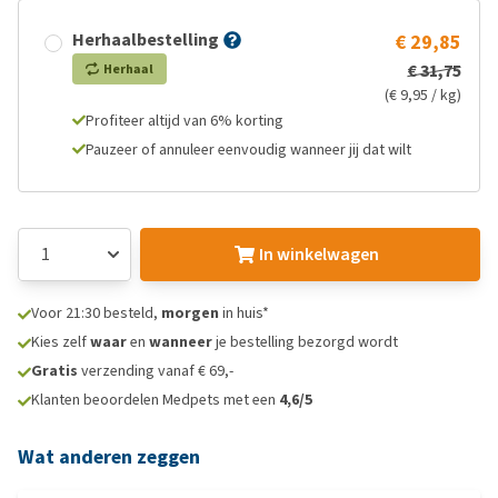
Herhaalbestelling
€ 29,85
€ 31,75
Herhaal
(€ 9,95 / kg)
Profiteer altijd van 6% korting
Pauzeer of annuleer eenvoudig wanneer jij dat wilt
In winkelwagen
Voor 21:30 besteld,
morgen
in huis*
Kies zelf
waar
en
wanneer
je bestelling bezorgd wordt
Gratis
verzending vanaf € 69,-
Klanten beoordelen Medpets met een
4,6/5
Wat anderen zeggen