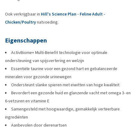
Ook verkrijgbaar in
Hill's Science Plan - Feline Adult -
Chicken/Poultry
natvoeding.
Eigenschappen
ActivBiome+ Multi-Benefit technologie voor optimale
ondersteuning van spijsvertering en welzijn
Essentiële taurine voor een gezond hart en gebalanceerde
mineralen voor gezonde urinewegen
Ondersteunt slanke spieren met eiwitten van hoge kwaliteit
Bevordert een gezonde huid en glanzende vacht met omega 3- en
6-vetzuren en vitamine E
Samengesteld met hoogwaardige, gemakkelijk verteerbare
ingrediënten
Aanbevolen door dierenartsen