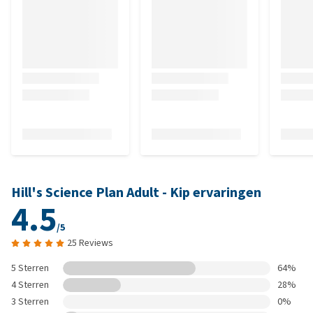
Hill's Science Plan Adult - Kip ervaringen
4.5
/5
25 Reviews
5 Sterren
64%
4 Sterren
28%
3 Sterren
0%