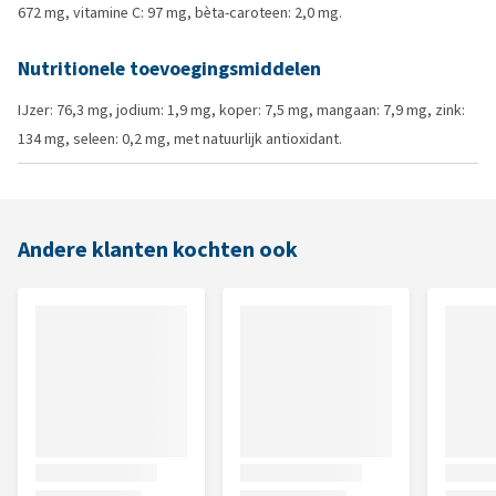
672 mg, vitamine C: 97 mg, bèta-caroteen: 2,0 mg.
Nutritionele toevoegingsmiddelen
IJzer: 76,3 mg, jodium: 1,9 mg, koper: 7,5 mg, mangaan: 7,9 mg, zink:
134 mg, seleen: 0,2 mg, met natuurlijk antioxidant.
Andere klanten kochten ook