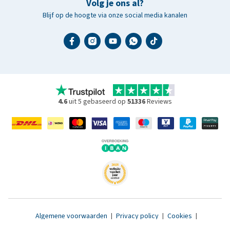
Volg je ons al?
Blijf op de hoogte via onze social media kanalen
4.6
uit 5 gebaseerd op
51336
Reviews
Algemene voorwaarden
|
Privacy policy
|
Cookies
|
Toegankelijkheidsverklaring
|
© 2007 - 2026 www.medpets.nl