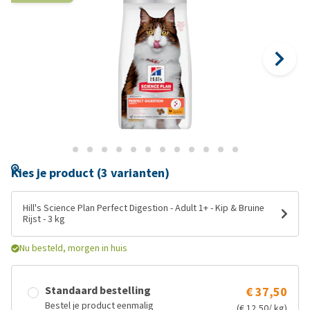
Kies je product (3 varianten)
Hill's Science Plan Perfect Digestion - Adult 1+ - Kip & Bruine
Rijst - 3 kg
Nu besteld, morgen in huis
Standaard bestelling
€ 37,50
Bestel je product eenmalig
(€ 12,50/ kg)