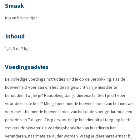
Smaak
Kip en bruine rijst
Inhoud
1,5, 3 of 7 kg
Voedingsadvies
De volledige voedingsinstructies vind je op de verpakking. Pas de
hoeveelheid voer aan om het ideale gewicht van je huisdier te
behouden. Twijfel je? Raadpleeg dan je dierenarts. Geef je dit voer
voor de eerste keer? Meng toenemende hoeveelheden van het nieuwe
voer met afnemende hoeveelheden van het oude voer gedurende een
periode van 7 dagen. Zorg ervoor dat je huisdier altijd toegang heeft
tot vers drinkwater. De voedingsbehoefte van huisdieren kan
veranderen, naarmate ze ouder worden. Vraag je dierenarts ernaar bij