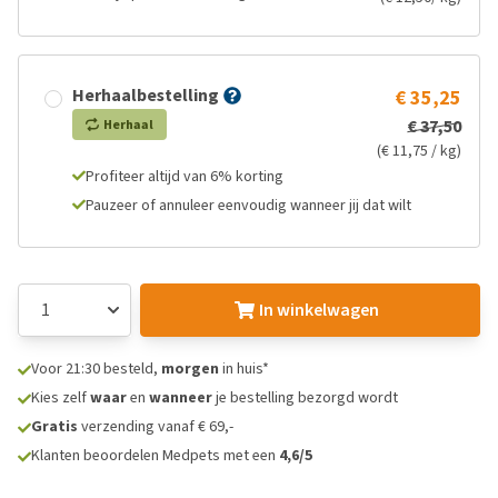
Herhaalbestelling
€ 35,25
€ 37,50
Herhaal
(€ 11,75 / kg)
Profiteer altijd van 6% korting
Pauzeer of annuleer eenvoudig wanneer jij dat wilt
In winkelwagen
Voor 21:30 besteld,
morgen
in huis*
Kies zelf
waar
en
wanneer
je bestelling bezorgd wordt
Gratis
verzending vanaf € 69,-
Klanten beoordelen Medpets met een
4,6/5