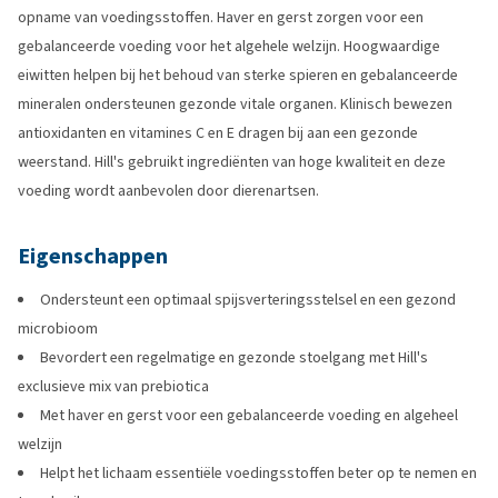
opname van voedingsstoffen. Haver en gerst zorgen voor een
gebalanceerde voeding voor het algehele welzijn. Hoogwaardige
eiwitten helpen bij het behoud van sterke spieren en gebalanceerde
mineralen ondersteunen gezonde vitale organen. Klinisch bewezen
antioxidanten en vitamines C en E dragen bij aan een gezonde
weerstand. Hill's gebruikt ingrediënten van hoge kwaliteit en deze
voeding wordt aanbevolen door dierenartsen.
Eigenschappen
Ondersteunt een optimaal spijsverteringsstelsel en een gezond
microbioom
Bevordert een regelmatige en gezonde stoelgang met Hill's
exclusieve mix van prebiotica
Met haver en gerst voor een gebalanceerde voeding en algeheel
welzijn
Helpt het lichaam essentiële voedingsstoffen beter op te nemen en