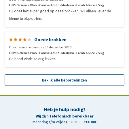
Hill's Science Plan - Canine Adult - Medium - Lamb & Rice 2,5 kg
Hij doet het super goed op deze brokken. Wil alleen liever de
kleine brokjes eten.
Goede brokken
Door
Jessica
,
woensdag 16 december 2020
Hill's Science Plan - Canine Adult - Medium - Lamb & Rice 2,5 kg
De hond vindt ze erg lekker.
Bekijk alle beoordelingen
Heb je hulp nodig?
Wij zijn telefonisch bereikbaar
Maandag t/m vrijdag: 08:30 - 13:00 uur