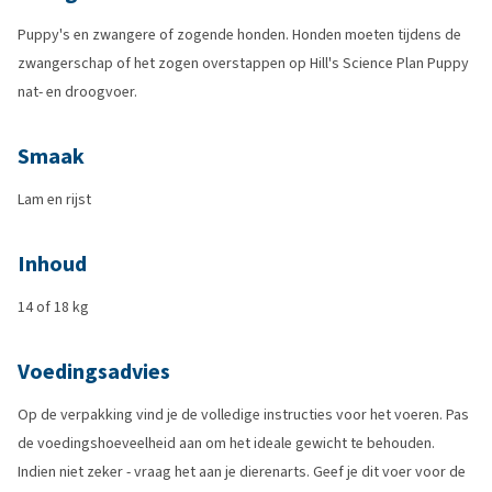
Puppy's en zwangere of zogende honden. Honden moeten tijdens de
zwangerschap of het zogen overstappen op Hill's Science Plan Puppy
nat- en droogvoer.
Smaak
Lam en rijst
Inhoud
14 of 18 kg
Voedingsadvies
Op de verpakking vind je de volledige instructies voor het voeren. Pas
de voedingshoeveelheid aan om het ideale gewicht te behouden.
Indien niet zeker - vraag het aan je dierenarts. Geef je dit voer voor de