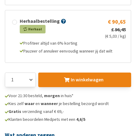
Herhaalbestelling
€ 90,65
€ 96,45
Herhaal
(€ 5,03 / kg)
Profiteer altijd van 6% korting
Pauzeer of annuleer eenvoudig wanneer jij dat wilt
In winkelwagen
Voor 21:30 besteld,
morgen
in huis*
Kies zelf
waar
en
wanneer
je bestelling bezorgd wordt
Gratis
verzending vanaf € 69,-
Klanten beoordelen Medpets met een
4,6/5
Wat anderen zeggen