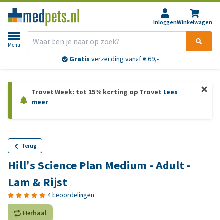
Inloggen
Winkelwagen
Menu
Gratis
verzending vanaf € 69,-
Trovet Week: tot 15% korting op Trovet
Lees
meer
Terug
Hill's Science Plan Medium - Adult -
Lam & Rijst
4 beoordelingen
Herhaal