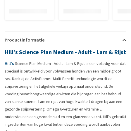
Productinformatie
Hill's Science Plan Medium - Adult - Lam & Rijst
Hill's
Science Plan Medium - Adult - Lam & Rijst is een volledig voer dat
speciaal is ontwikkeld voor volwassen honden van een middelgroot
ras. Dankzij de ActivBiome+ Multi-Benefit technologie wordt de
spijsvertering en het algehele welzijn optimaal ondersteund. De
voeding bevat hoogwaardige eiwitten die bijdragen aan het behoud
van slanke spieren. Lam en rijst van hoge kwaliteit dragen bij aan een
gezonde spijsvertering. Omega 6-vetzuren en vitamine E
ondersteunen een gezonde huid en een glanzende vacht. Hill's gebruikt
ingrediënten van hoge kwaliteit en deze voeding wordt aanbevolen