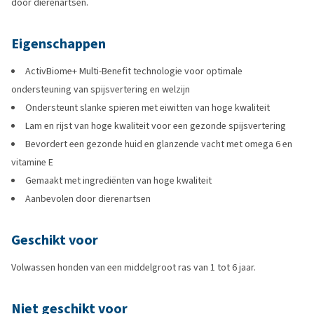
door dierenartsen.
Eigenschappen
ActivBiome+ Multi-Benefit technologie voor optimale
ondersteuning van spijsvertering en welzijn
Ondersteunt slanke spieren met eiwitten van hoge kwaliteit
Lam en rijst van hoge kwaliteit voor een gezonde spijsvertering
Bevordert een gezonde huid en glanzende vacht met omega 6 en
vitamine E
Gemaakt met ingrediënten van hoge kwaliteit
Aanbevolen door dierenartsen
Geschikt voor
Volwassen honden van een middelgroot ras van 1 tot 6 jaar.
Niet geschikt voor