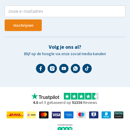
Inschrijven
Volg je ons al?
Blijf op de hoogte via onze social media kanalen
4.6
uit 5 gebaseerd op
51336
Reviews