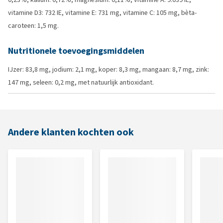
vitamine D3: 732 IE, vitamine E: 731 mg, vitamine C: 105 mg, bèta-
caroteen: 1,5 mg.
Nutritionele toevoegingsmiddelen
IJzer: 83,8 mg, jodium: 2,1 mg, koper: 8,3 mg, mangaan: 8,7 mg, zink:
147 mg, seleen: 0,2 mg, met natuurlijk antioxidant.
Andere klanten kochten ook