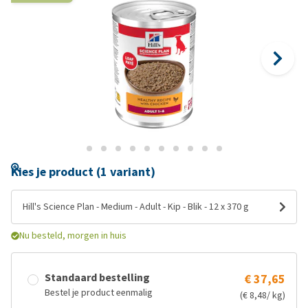
Kies je product (1 variant)
Hill's Science Plan - Medium - Adult - Kip - Blik - 12 x 370 g
Nu besteld, morgen in huis
Standaard bestelling
€ 37,65
Bestel je product eenmalig
(€ 8,48/ kg)