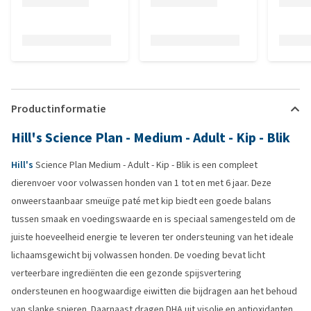
Productinformatie
Hill's Science Plan - Medium - Adult - Kip - Blik
Hill's
Science Plan Medium - Adult - Kip - Blik is een compleet
dierenvoer voor volwassen honden van 1 tot en met 6 jaar. Deze
onweerstaanbaar smeuïge paté met kip biedt een goede balans
tussen smaak en voedingswaarde en is speciaal samengesteld om de
juiste hoeveelheid energie te leveren ter ondersteuning van het ideale
lichaamsgewicht bij volwassen honden. De voeding bevat licht
verteerbare ingrediënten die een gezonde spijsvertering
ondersteunen en hoogwaardige eiwitten die bijdragen aan het behoud
van slanke spieren. Daarnaast dragen DHA uit visolie en antioxidanten