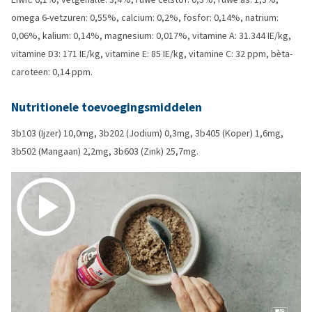
omega 6-vetzuren: 0,55%, calcium: 0,2%, fosfor: 0,14%, natrium:
0,06%, kalium: 0,14%, magnesium: 0,017%, vitamine A: 31.344 IE/kg,
vitamine D3: 171 IE/kg, vitamine E: 85 IE/kg, vitamine C: 32 ppm, bèta-
caroteen: 0,14 ppm.
Nutritionele toevoegingsmiddelen
3b103 (Ijzer) 10,0mg, 3b202 (Jodium) 0,3mg, 3b405 (Koper) 1,6mg,
3b502 (Mangaan) 2,2mg, 3b603 (Zink) 25,7mg.