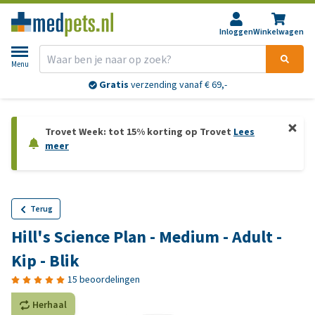
Inloggen
Winkelwagen
Menu
Gratis
verzending vanaf € 69,-
Trovet Week: tot 15% korting op Trovet
Lees
meer
Terug
Hill's Science Plan - Medium - Adult -
Kip - Blik
15 beoordelingen
Herhaal