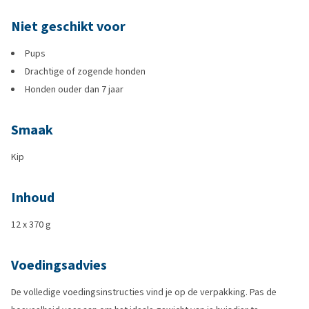
Niet geschikt voor
Pups
Drachtige of zogende honden
Honden ouder dan 7 jaar
Smaak
Kip
Inhoud
12 x 370 g
Voedingsadvies
De volledige voedingsinstructies vind je op de verpakking. Pas de