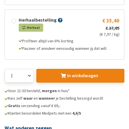
Herhaalbestelling
€ 35,40
€ 37,65
Herhaal
(€ 7,97 / kg)
Profiteer altijd van 6% korting
Pauzeer of annuleer eenvoudig wanneer jij dat wilt
In winkelwagen
Voor 21:30 besteld,
morgen
in huis*
Kies zelf
waar
en
wanneer
je bestelling bezorgd wordt
Gratis
verzending vanaf € 69,-
Klanten beoordelen Medpets met een
4,6/5
Wat anderen zeggen