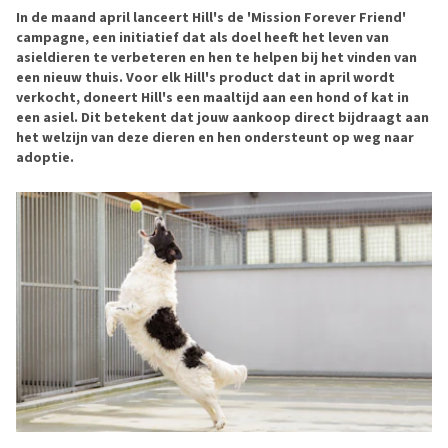
In de maand april lanceert Hill's de 'Mission Forever Friend'
campagne, een initiatief dat als doel heeft het leven van
asieldieren te verbeteren en hen te helpen bij het vinden van
een nieuw thuis. Voor elk Hill's product dat in april wordt
verkocht, doneert Hill's een maaltijd aan een hond of kat in
een asiel. Dit betekent dat jouw aankoop direct bijdraagt aan
het welzijn van deze dieren en hen ondersteunt op weg naar
adoptie.