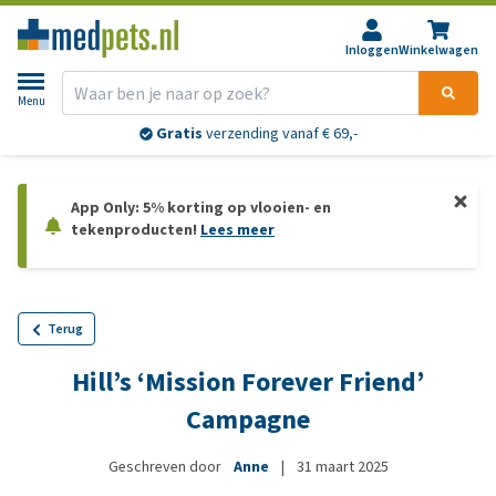
Inloggen
Winkelwagen
Menu
Gratis
verzending vanaf € 69,-
App Only: 5% korting op vlooien- en
tekenproducten!
Lees meer
Terug
Hill’s ‘Mission Forever Friend’
Campagne
Geschreven door
Anne
|
31 maart 2025