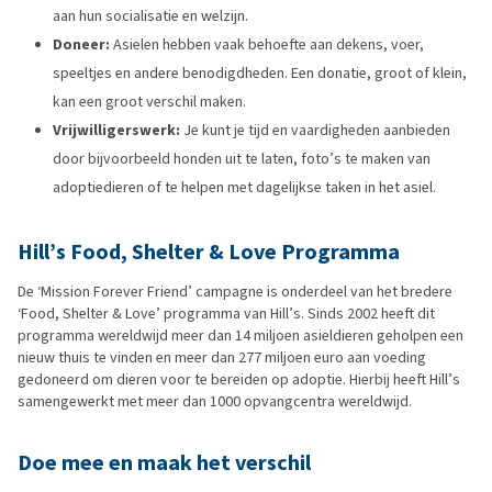
aan hun socialisatie en welzijn.
​
Doneer:
Asielen hebben vaak behoefte aan dekens, voer,
speeltjes en andere benodigdheden.
Een donatie, groot of klein,
kan een groot verschil maken.
Vrijwilligerswerk:
Je kunt je tijd en vaardigheden aanbieden
door bijvoorbeeld honden uit te laten, foto’s te maken van
adoptiedieren of te helpen met dagelijkse taken in het asiel.
​
Hill’s Food, Shelter & Love Programma
De ‘Mission Forever Friend’ campagne is onderdeel van het bredere
‘Food, Shelter & Love’ programma van Hill’s.
Sinds 2002 heeft dit
programma wereldwijd meer dan 14 miljoen asieldieren geholpen een
nieuw thuis te vinden en meer dan 277 miljoen euro aan voeding
gedoneerd om dieren voor te bereiden op adoptie. Hierbij heeft Hill’s
samengewerkt met meer dan 1000 opvangcentra wereldwijd.
Doe mee en maak het verschil