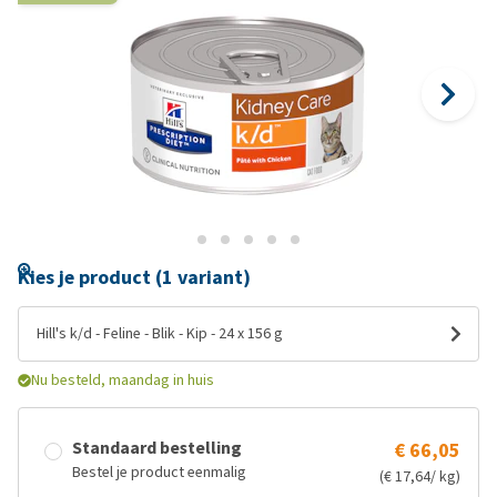
Kies je product (1 variant)
Hill's k/d - Feline - Blik - Kip - 24 x 156 g
Nu besteld, maandag in huis
Standaard bestelling
€ 66,05
Bestel je product eenmalig
(€ 17,64/ kg)