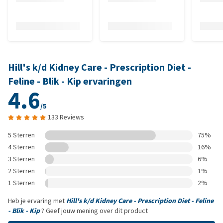
Hill's k/d Kidney Care - Prescription Diet -
Feline - Blik - Kip ervaringen
4.6
/5
133 Reviews
5 Sterren
75%
4 Sterren
16%
3 Sterren
6%
2 Sterren
1%
1 Sterren
2%
Heb je ervaring met
Hill's k/d Kidney Care - Prescription Diet - Feline
- Blik - Kip
? Geef jouw mening over dit product