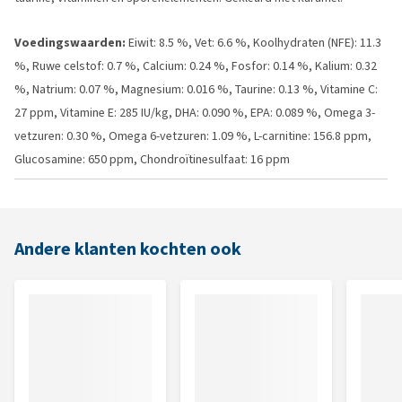
Voedingswaarden:
Eiwit: 8.5 %, Vet: 6.6 %, Koolhydraten (NFE): 11.3
%, Ruwe celstof: 0.7 %, Calcium: 0.24 %, Fosfor: 0.14 %, Kalium: 0.32
%, Natrium: 0.07 %, Magnesium: 0.016 %, Taurine: 0.13 %, Vitamine C:
27 ppm, Vitamine E: 285 IU/kg, DHA: 0.090 %, EPA: 0.089 %, Omega 3-
vetzuren: 0.30 %, Omega 6-vetzuren: 1.09 %, L-carnitine: 156.8 ppm,
Glucosamine: 650 ppm, Chondroïtinesulfaat: 16 ppm
Andere klanten kochten ook