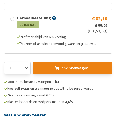
Herhaalbestelling
€ 62,10
€ 66,05
Herhaal
(€ 16,59 / kg)
Profiteer altijd van 6% korting
Pauzeer of annuleer eenvoudig wanneer jij dat wilt
In winkelwagen
Voor 21:30 besteld,
morgen
in huis*
Kies zelf
waar
en
wanneer
je bestelling bezorgd wordt
Gratis
verzending vanaf € 69,-
Klanten beoordelen Medpets met een
4,6/5
Wat anderen zeggen