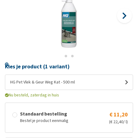
Kies je product (1 variant)
HG Pet Vlek & Geur Weg Kat - 500 ml
Nu besteld, zaterdag in huis
Standaard bestelling
€ 11,20
Bestel je product eenmalig
(€ 22,40/ l)