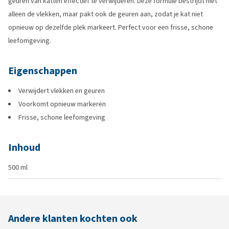
geuren van katten effectief te verwijderen. Deze formule bestrijdt niet
alleen de vlekken, maar pakt ook de geuren aan, zodat je kat niet
opnieuw op dezelfde plek markeert. Perfect voor een frisse, schone
leefomgeving.
Eigenschappen
Verwijdert vlekken en geuren
Voorkomt opnieuw markeren
Frisse, schone leefomgeving
Inhoud
500 ml
Andere klanten kochten ook