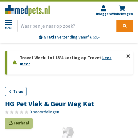
Inloggen
Winkelwagen
Menu
Gratis
verzending vanaf € 69,-
Trovet Week: tot 15% korting op Trovet
Lees
meer
Terug
HG Pet Vlek & Geur Weg Kat
0 beoordelingen
Herhaal