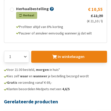
Herhaalbestelling
€ 10,55
€ 11,20
Herhaal
(€ 21,10 / l)
Profiteer altijd van 6% korting
Pauzeer of annuleer eenvoudig wanneer jij dat wilt
In winkelwagen
Voor 21:30 besteld,
morgen
in huis*
Kies zelf
waar
en
wanneer
je bestelling bezorgd wordt
Gratis
verzending vanaf € 69,-
Klanten beoordelen Medpets met een
4,6/5
Gerelateerde producten