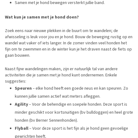
Samen met je hond bewegen versterkt jullie band.
Wat kun je samen met je hond doen?
Zoek eens naar nieuwe plekken in de buurt om te wandelen; de
afwisseling is leuk voor jou en je hond. Bouw de beweging rustig op en
wandel wat vaker of iets langer. In de zomer vinden veel honden het
fijn om te zwemmen en in de winter kun je het draven naast de fiets op
gaan bouwen.
Naast fijne wandelingen maken, zijn er natuurlijk tal van andere
activiteiten die je samen met je hond kunt ondernemen. Enkele
suggesties:
Speuren
– elke hond heeft een goede neus en kan speuren. Zo
kunnen jullie samen actief wat meters afleggen.
Agility
– Voor de behendige en soepele honden. Deze sport is
minder geschikt voor kortsnuitigen (bv bulldoggen) en heel grote
honden (bv Berner Sennenhonden).
Flyball
– Voor deze sport is het fijn als je hond geen gevoelige
gewrichten heeft.