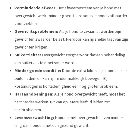
Verminderde afweer:
Het afweersysteem van je hond met
overgewicht werkt minder goed. Hierdoor is je hond vatbaarder
voor ziekten.
Gewrichtsproblemen:
Als je hond te zwaar is, worden zijn
gewrichten zwaarder belast. Hierdoor kan hij sneller last van zijn
gewrichten krijgen.
Suikerziekte:
Overgewicht zorgt ervoor dat een behandeling
van suikerziekte moeizamer wordt.
Minder goede conditie:
Door de extra kilo’s is je hond sneller
buiten adem en kan hij minder makkelijk bewegen. Bij
kortsnuitigen is kortademigheid een nog groter probleem.
Hartaandoeningen:
Als je hond overgewicht heeft, moet het
hart harder werken. Dit kan op latere leeftijd leiden tot
hartproblemen.
Levensverwachting:
Honden met overgewicht leven minder
lang dan honden met een gezond gewicht.