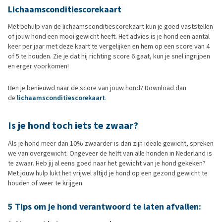
Lichaamsconditiescorekaart
Met behulp van de lichaamsconditiescorekaart kun je goed vaststellen
of jouw hond een mooi gewicht heeft. Het advies is je hond een aantal
keer per jaar met deze kaart te vergelijken en hem op een score van 4
of 5 te houden. Zie je dat hij richting score 6 gaat, kun je snel ingrijpen
en erger voorkomen!
Ben je benieuwd naar de score van jouw hond? Download dan
de
lichaamsconditiescorekaart
.
Is je hond toch iets te zwaar?
Als je hond meer dan 10% zwaarder is dan zijn ideale gewicht, spreken
we van overgewicht. Ongeveer de helft van alle honden in Nederland is
te zwaar. Heb jij al eens goed naar het gewicht van je hond gekeken?
Met jouw hulp lukt het vrijwel altijd je hond op een gezond gewicht te
houden of weer te krijgen.
5 Tips om je hond verantwoord te laten afvallen: