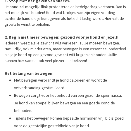
1. Stop met het geven van snacks.
Je hond zal mogelijk flink protesteren en bedelgedrag vertonen. Dan is
het moeilijk vol houden! Houd wat brokjes van zijn eigen voeding
achter de hand die je kunt geven als het echt lastig wordt. Hier valt de
grootste winst te behalen.
2. Begin met meer bewegen: gezond voor je hond en jezelf!
Iedereen weet: als je gewicht wilt verliezen, zul je moeten bewegen.
Natuurlijk, ook minder eten, maar bewegen is een essentieel onderdeel
als je je hond op een gezond gewicht wilt krijgen en houden. Jullie
kunnen hier samen ook veel plezier aan beleven!
Het belang van bewegen:
Met bewegen verbrandt je hond calorieën en wordt de
vetverbranding gestimuleerd.
Bewegen zorgt voor het behoud van een gezonde spiermassa.
Je hond kan soepel blijven bewegen en een goede conditie
behouden.
Tijdens het bewegen komen bepaalde hormonen vrij. Dit is goed
voor de geestelijke gesteldheid van je hond.