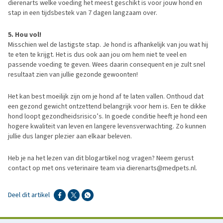
dierenarts welke voeding het meest geschikt is voor jouw hond en
stap in een tijdsbestek van 7 dagen langzaam over.
5. Hou vol!
Misschien wel de lastigste stap. Je hond is afhankelijk van jou wat hij
te eten te krijgt. Het is dus ook aan jou om hem niet te veel en
passende voeding te geven. Wees daarin consequent en je zult snel
resultaat zien van jullie gezonde gewoonten!
Het kan best moeilijk zijn om je hond af te laten vallen. Onthoud dat
een gezond gewicht ontzettend belangrijk voor hem is. Een te dikke
hond loopt gezondheidsrisico’s. In goede conditie heeft je hond een
hogere kwaliteit van leven en langere levensverwachting. Zo kunnen
jullie dus langer plezier aan elkaar beleven.
Heb je na het lezen van dit blogartikel nog vragen? Neem gerust
contact op met ons veterinaire team via dierenarts@medpets.nl.
Deel dit artikel