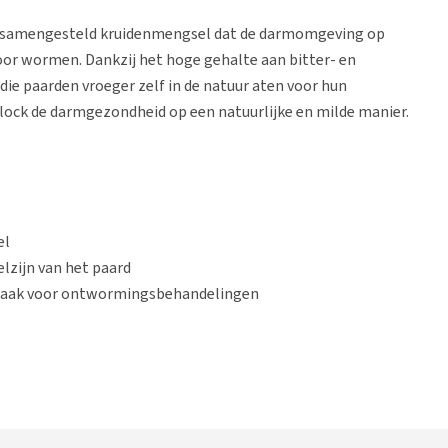
aal samengesteld kruidenmengsel dat de darmomgeving op
oor wormen. Dankzij het hoge gehalte aan bitter- en
 die paarden vroeger zelf in de natuur aten voor hun
ock de darmgezondheid op een natuurlijke en milde manier.
el
lzijn van het paard
dzaak voor ontwormingsbehandelingen