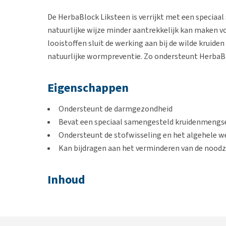
De HerbaBlock Liksteen is verrijkt met een speci
natuurlijke wijze minder aantrekkelijk kan maken v
looistoffen sluit de werking aan bij de wilde kruiden
natuurlijke wormpreventie. Zo ondersteunt HerbaBl
Eigenschappen
Ondersteunt de darmgezondheid
Bevat een speciaal samengesteld kruidenmengs
Ondersteunt de stofwisseling en het algehele we
Kan bijdragen aan het verminderen van de noo
Inhoud
3 kg