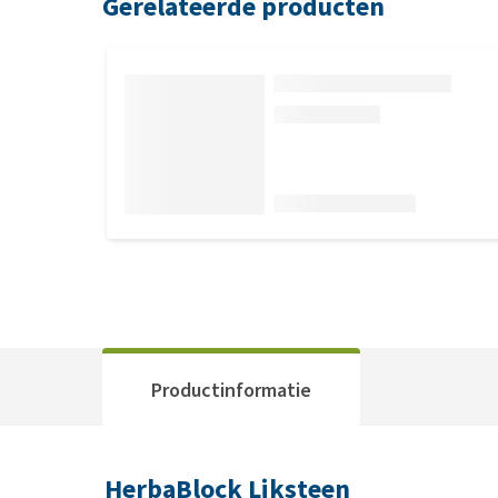
Gerelateerde producten
Productinformatie
HerbaBlock Liksteen