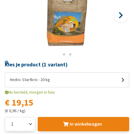
Kies je product (1 variant)
Hedric Startkrix - 20 kg
Nu besteld, morgen in huis
€ 19,15
(€ 0,96 / kg)
In winkelwagen