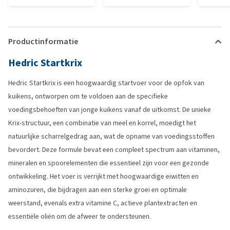
Productinformatie
Hedric Startkrix
Hedric Startkrix is een hoogwaardig startvoer voor de opfok van
kuikens, ontworpen om te voldoen aan de specifieke
voedingsbehoeften van jonge kuikens vanaf de uitkomst. De unieke
Krix-structuur, een combinatie van meel en korrel, moedigt het
natuurlijke scharrelgedrag aan, wat de opname van voedingsstoffen
bevordert. Deze formule bevat een compleet spectrum aan vitaminen,
mineralen en spoorelementen die essentieel zijn voor een gezonde
ontwikkeling. Het voer is verrijkt met hoogwaardige eiwitten en
aminozuren, die bijdragen aan een sterke groei en optimale
weerstand, evenals extra vitamine C, actieve plantextracten en
essentiële oliën om de afweer te ondersteunen.