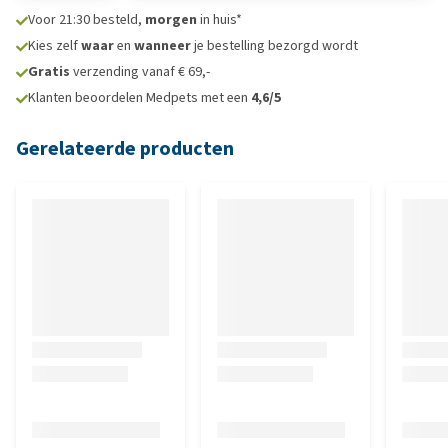
Voor 21:30 besteld,
morgen
in huis*
Kies zelf
waar
en
wanneer
je bestelling bezorgd wordt
Gratis
verzending vanaf € 69,-
Klanten beoordelen Medpets met een
4,6/5
Gerelateerde producten