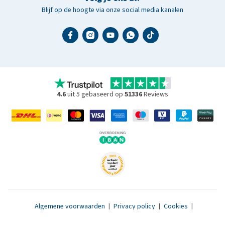
Blijf op de hoogte via onze social media kanalen
4.6
uit 5 gebaseerd op
51336
Reviews
Algemene voorwaarden
|
Privacy policy
|
Cookies
|
Toegankelijkheidsverklaring
|
© 2007 - 2026 www.medpets.nl