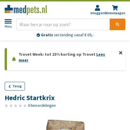
Inloggen
Winkelwagen
Menu
Gratis
verzending vanaf € 69,-
Trovet Week: tot 15% korting op Trovet
Lees
meer
Terug
Hedric Startkrix
0 beoordelingen