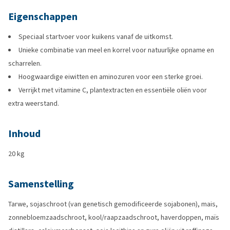
Eigenschappen
Speciaal startvoer voor kuikens vanaf de uitkomst.
Unieke combinatie van meel en korrel voor natuurlijke opname en
scharrelen.
Hoogwaardige eiwitten en aminozuren voor een sterke groei.
Verrijkt met vitamine C, plantextracten en essentiële oliën voor
extra weerstand.
Inhoud
20 kg
Samenstelling
Tarwe, sojaschroot (van genetisch gemodificeerde sojabonen), mais,
zonnebloemzaadschroot, kool/raapzaadschroot, haverdoppen, maïs