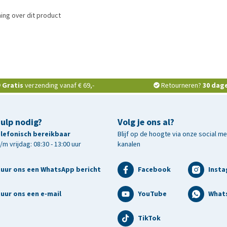
ing over dit product
Gratis
verzending vanaf € 69,-
Retourneren?
30 dag
hulp nodig?
Volg je ons al?
telefonisch bereikbaar
Blijf op de hoogte via onze social m
m vrijdag: 08:30 - 13:00 uur
kanalen
tuur ons een WhatsApp bericht
Facebook
Inst
uur ons een e-mail
YouTube
What
TikTok