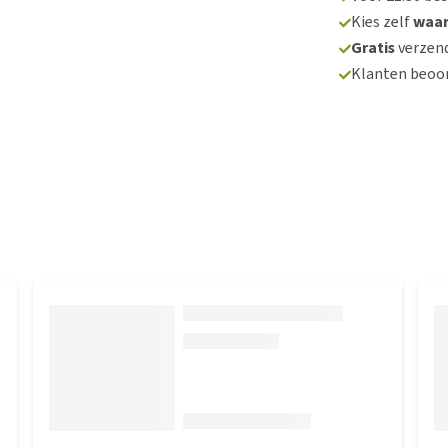
Kies zelf
waa
Gratis
verzend
Klanten beoo