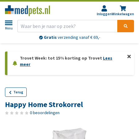
Inloggen
Winkelwagen
Menu
Gratis
verzending vanaf € 69,-
Trovet Week: tot 15% korting op Trovet
Lees
meer
Terug
Happy Home Strokorrel
0 beoordelingen