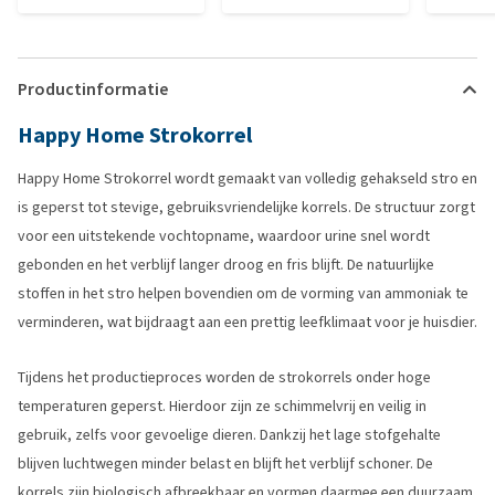
Productinformatie
Happy Home Strokorrel
Happy Home Strokorrel wordt gemaakt van volledig gehakseld stro en
is geperst tot stevige, gebruiksvriendelijke korrels. De structuur zorgt
voor een uitstekende vochtopname, waardoor urine snel wordt
gebonden en het verblijf langer droog en fris blijft. De natuurlijke
stoffen in het stro helpen bovendien om de vorming van ammoniak te
verminderen, wat bijdraagt aan een prettig leefklimaat voor je huisdier.
Tijdens het productieproces worden de strokorrels onder hoge
temperaturen geperst. Hierdoor zijn ze schimmelvrij en veilig in
gebruik, zelfs voor gevoelige dieren. Dankzij het lage stofgehalte
blijven luchtwegen minder belast en blijft het verblijf schoner. De
korrels zijn biologisch afbreekbaar en vormen daarmee een duurzaam