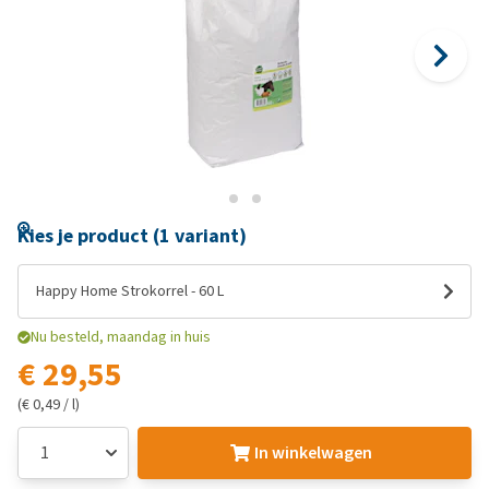
Kies je product (1 variant)
Happy Home Strokorrel - 60 L
Nu besteld, maandag in huis
€ 29,55
(€ 0,49 / l)
In winkelwagen