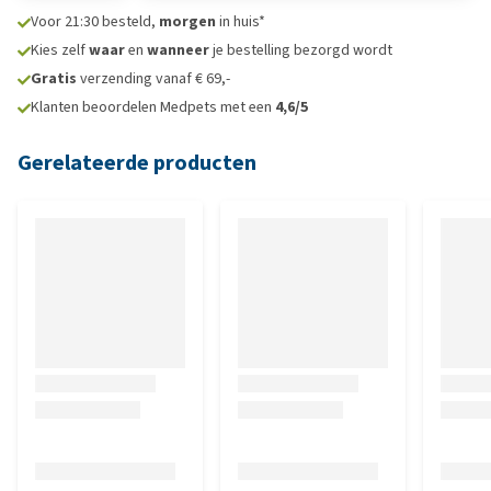
Voor 21:30 besteld,
morgen
in huis*
Kies zelf
waar
en
wanneer
je bestelling bezorgd wordt
Gratis
verzending vanaf € 69,-
Klanten beoordelen Medpets met een
4,6/5
Gerelateerde producten