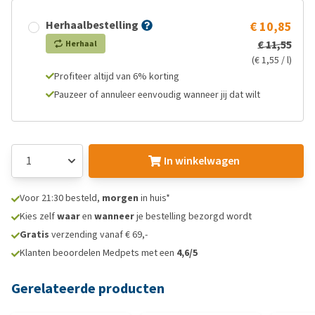
Herhaalbestelling
€ 10,85
€ 11,55
Herhaal
(€ 1,55 / l)
Profiteer altijd van 6% korting
Pauzeer of annuleer eenvoudig wanneer jij dat wilt
In winkelwagen
Voor 21:30 besteld,
morgen
in huis*
Kies zelf
waar
en
wanneer
je bestelling bezorgd wordt
Gratis
verzending vanaf € 69,-
Klanten beoordelen Medpets met een
4,6/5
Gerelateerde producten