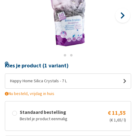
Kies je product (1 variant)
Happy Home Silica Crystals - 7 L
Nu besteld, vrijdag in huis
Standaard bestelling
€ 11,55
Bestel je product eenmalig
(€ 1,65/ l)