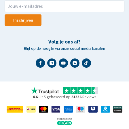
Inschrijven
Volg je ons al?
Blijf op de hoogte via onze social media kanalen
4.6
uit 5 gebaseerd op
51336
Reviews