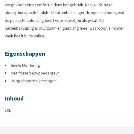
zorgt voor extra comfort tijdens het gebruik. Dankzij de hoge
absorptiecapaciteit blijft de kattenbak langer droog en schoon, wat
de perfecte oplossing biedt voor zowel jou als je kat. De
kattenbakvulling is duurzaam en gaat lang mee, waardoor je minder
vaak hoeft bij te vullen.
Eigenschappen
Snelle klontering
Met frisse babypoedergeur
Hoog absorptievermogen
Inhoud
10L