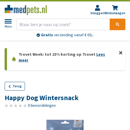
Inloggen
Winkelwagen
Menu
Gratis
verzending vanaf € 69,-
Trovet Week: tot 15% korting op Trovet
Lees
meer
Terug
Happy Dog Wintersnack
0 beoordelingen