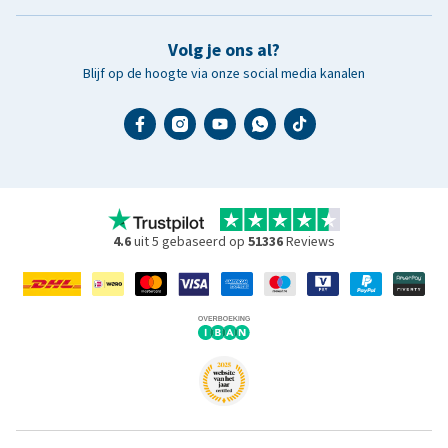
Volg je ons al?
Blijf op de hoogte via onze social media kanalen
4.6
uit 5 gebaseerd op
51336
Reviews