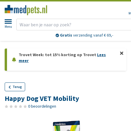
I
Menu
Gratis
verzending vanaf € 69,-
Trovet Week: tot 15% korting op Trovet
Lees
meer
Terug
Happy Dog VET Mobility
0 beoordelingen