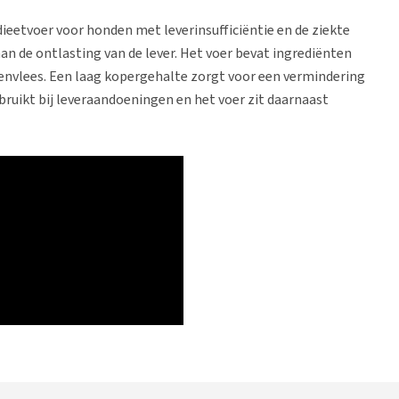
ieetvoer voor honden met leverinsufficiëntie en de ziekte
aan de ontlasting van de lever. Het voer bevat ingrediënten
ippenvlees. Een laag kopergehalte zorgt voor een vermindering
ebruikt bij leveraandoeningen en het voer zit daarnaast