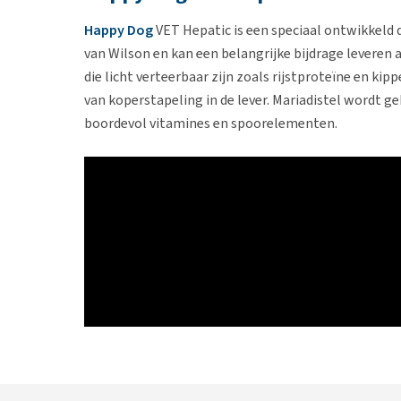
Happy Dog
VET Hepatic is een speciaal ontwikkeld d
van Wilson en kan een belangrijke bijdrage leveren 
die licht verteerbaar zijn zoals rijstproteïne en k
van koperstapeling in de lever. Mariadistel wordt g
boordevol vitamines en spoorelementen.