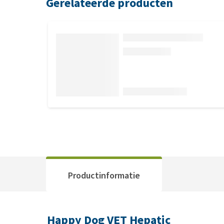
Gerelateerde producten
Productinformatie
Happy Dog VET Hepatic