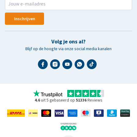
Inschrijven
Volg je ons al?
Blijf op de hoogte via onze social media kanalen
4.6
uit 5 gebaseerd op
51336
Reviews