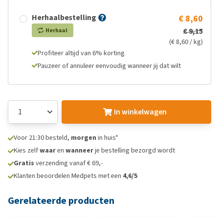
Herhaalbestelling
€ 8,60
€ 9,15
Herhaal
(€ 8,60 / kg)
Profiteer altijd van 6% korting
Pauzeer of annuleer eenvoudig wanneer jij dat wilt
In winkelwagen
Voor 21:30 besteld,
morgen
in huis*
Kies zelf
waar
en
wanneer
je bestelling bezorgd wordt
Gratis
verzending vanaf € 69,-
Klanten beoordelen Medpets met een
4,6/5
Gerelateerde producten