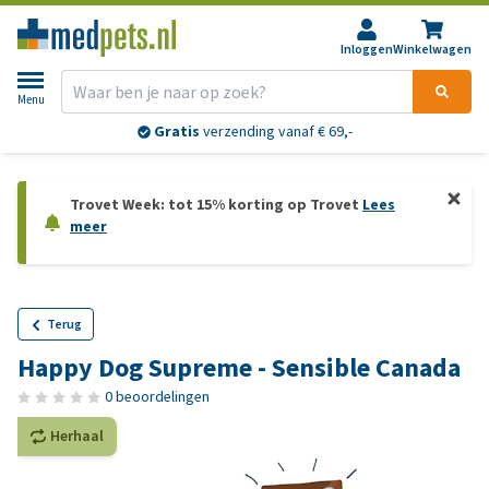
Inloggen
Winkelwagen
Menu
Gratis
verzending vanaf € 69,-
Trovet Week: tot 15% korting op Trovet
Lees
meer
Terug
Happy Dog Supreme - Sensible Canada
0 beoordelingen
Herhaal