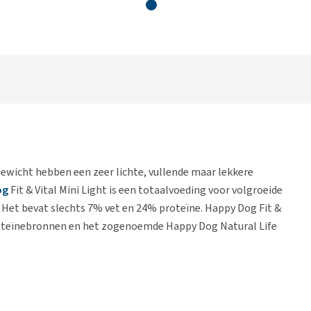
gewicht hebben een zeer lichte, vullende maar lekkere
og
Fit & Vital Mini Light is een totaalvoeding voor volgroeide
 Het bevat slechts 7% vet en 24% proteïne. Happy Dog Fit &
proteïnebronnen en het zogenoemde Happy Dog Natural Life