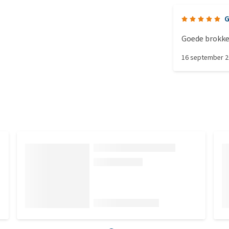
G
Goede brokke
16 september 