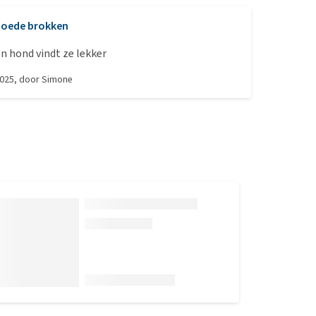
oede brokken
n hond vindt ze lekker
2025
, door
Simone