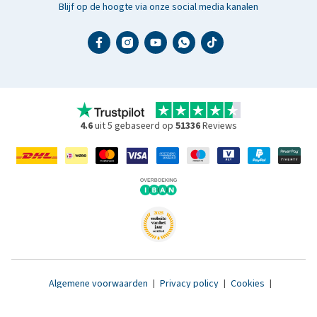
Blijf op de hoogte via onze social media kanalen
4.6
uit 5 gebaseerd op
51336
Reviews
Algemene voorwaarden
|
Privacy policy
|
Cookies
|
Toegankelijkheidsverklaring
|
© 2007 - 2026 www.medpets.nl