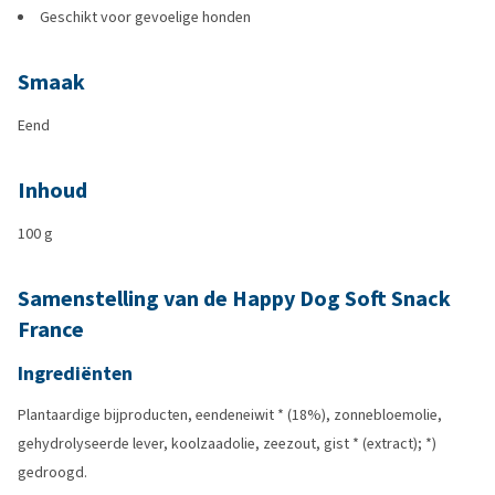
Geschikt voor gevoelige honden
Smaak
Eend
Inhoud
100 g
Samenstelling van de Happy Dog Soft Snack
France
Ingrediënten
Plantaardige bijproducten, eendeneiwit * (18%), zonnebloemolie,
gehydrolyseerde lever, koolzaadolie, zeezout, gist * (extract); *)
gedroogd.