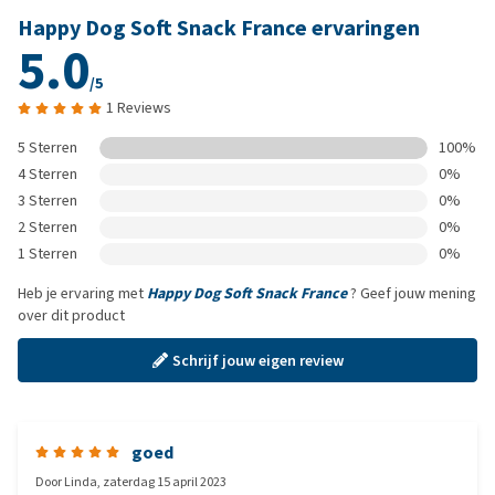
Happy Dog Soft Snack France ervaringen
5.0
/5
1 Reviews
5 Sterren
100%
4 Sterren
0%
3 Sterren
0%
2 Sterren
0%
1 Sterren
0%
Heb je ervaring met
Happy Dog Soft Snack France
? Geef jouw mening
over dit product
Schrijf jouw eigen review
goed
Door
Linda
,
zaterdag 15 april 2023