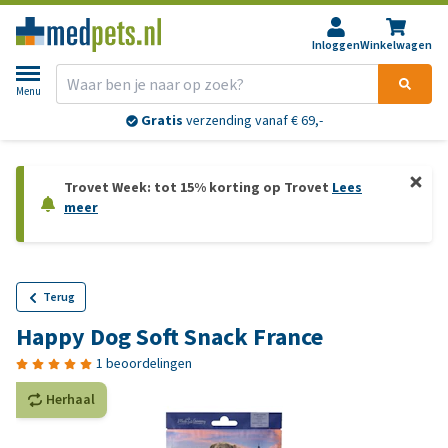
Inloggen
Winkelwagen
Menu
Gratis
verzending vanaf € 69,-
Trovet Week: tot 15% korting op Trovet
Lees
meer
Terug
Happy Dog Soft Snack France
1 beoordelingen
Herhaal