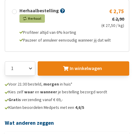
Herhaalbestelling
€ 2,75
€ 2,90
Herhaal
(€ 27,50 / kg)
Profiteer altijd van 6% korting
Pauzeer of annuleer eenvoudig wanneer jij dat wilt
In winkelwagen
Voor 21:30 besteld,
morgen
in huis*
Kies zelf
waar
en
wanneer
je bestelling bezorgd wordt
Gratis
verzending vanaf € 69,-
Klanten beoordelen Medpets met een
4,6/5
Wat anderen zeggen