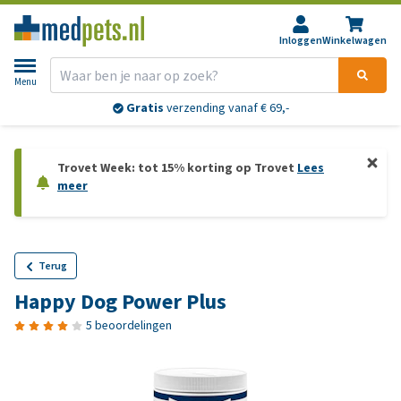
Inloggen
Winkelwagen
Menu
Gratis
verzending vanaf € 69,-
Trovet Week: tot 15% korting op Trovet
Lees
meer
Terug
Happy Dog Power Plus
5 beoordelingen