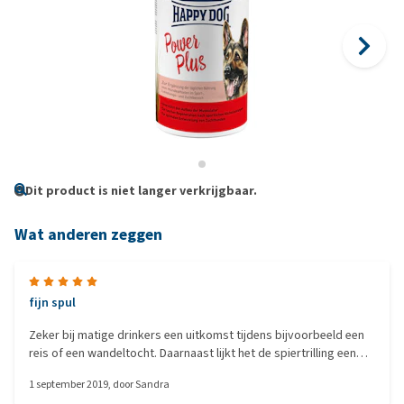
Dit product is niet langer verkrijgbaar.
Wat anderen zeggen
fijn spul
Zeker bij matige drinkers een uitkomst tijdens bijvoorbeeld een
reis of een wandeltocht. Daarnaast lijkt het de spiertrilling een
heel stuk te verminderen bij een van mn senioren
1 september 2019
, door
Sandra