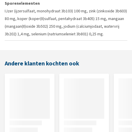
Sporenelementen
IJzer (ijzersulfaat, monohydraat 3b103) 100 mg, zink (zinkoxide 3b603)
80 mg, koper (koper(II)sulfaat, pentahydraat 3b405) 15 mg, mangaan
(mangaan(II)oxide 3b502) 250 mg, jodium (calciumjodaat, watervrij
3b202) 1,4 mg, selenium (natriumseleniet 3b801) 0,25 mg.
Andere klanten kochten ook