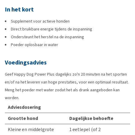
In het kort
Supplement voor actieve honden
Direct bruikbare energie tijdens de inspanning
Ondersteunt het herstel na de inspanning
Poeder oplosbaar in water
Voedingsadvies
Geef Happy Dog Power Plus dagelijks zo'n 20 minuten na het sporten
en/of na het leveren van hoge prestaties, voor een optimaal resultaat.
Meng het poeder met water zodat het als drank aangeboden kan
worden.
Adviesdosering
Grootte hond
Dagelijkse behoefte
Kleine en middelgrote
1 eetlepel (of 2