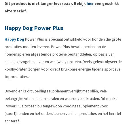
Dit product is niet langer leverbaar. Bekijk
hier
een geschikt
alternatief.
Happy Dog Power Plus
Happy Dog
Power Plus is speciaal ontwikkeld voor honden die grote
prestaties moeten leveren. Power Plus bevat speciaal op de
hondenspieren afgestemde proteïne bestanddelen, op basis van
heelei, gevogelte, lever en wei (whey protein). Deels gehydrolyseerde
koolhydraten zorgen voor direct bruikbare energie tijdens sportieve
topprestaties.
Bovendien is dit voedingssupplement verrijkt met oliën, vele
belangrijke vitamines, mineralen en waardevolle kruiden. Dit maakt
Power Plus tot een buitengewoon voedingssupplement voor
(sport)honden en het ondersteunen van hun prestaties en het herstel
achteraf.