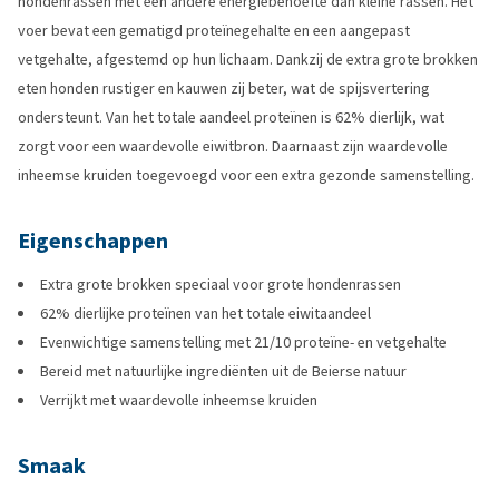
hondenrassen met een andere energiebehoefte dan kleine rassen. Het
voer bevat een gematigd proteïnegehalte en een aangepast
vetgehalte, afgestemd op hun lichaam. Dankzij de extra grote brokken
eten honden rustiger en kauwen zij beter, wat de spijsvertering
ondersteunt. Van het totale aandeel proteïnen is 62% dierlijk, wat
zorgt voor een waardevolle eiwitbron. Daarnaast zijn waardevolle
inheemse kruiden toegevoegd voor een extra gezonde samenstelling.
Eigenschappen
Extra grote brokken speciaal voor grote hondenrassen
62% dierlijke proteïnen van het totale eiwitaandeel
Evenwichtige samenstelling met 21/10 proteïne- en vetgehalte
Bereid met natuurlijke ingrediënten uit de Beierse natuur
Verrijkt met waardevolle inheemse kruiden
Smaak