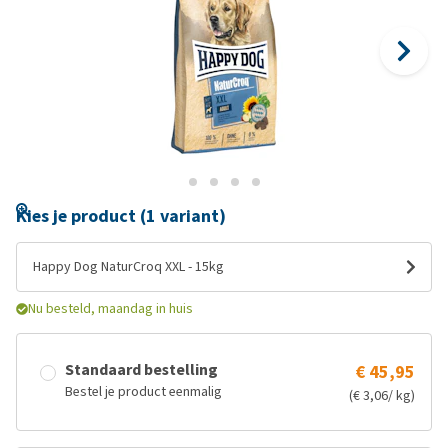
Kies je product (1 variant)
Happy Dog NaturCroq XXL - 15kg
Nu besteld, maandag in huis
Standaard bestelling
€ 45,95
Bestel je product eenmalig
(€ 3,06/ kg)