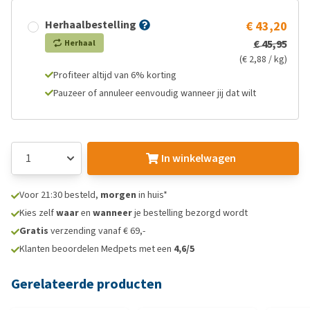
Herhaalbestelling
€ 43,20
€ 45,95
Herhaal
(€ 2,88 / kg)
Profiteer altijd van 6% korting
Pauzeer of annuleer eenvoudig wanneer jij dat wilt
In winkelwagen
Voor 21:30 besteld,
morgen
in huis*
Kies zelf
waar
en
wanneer
je bestelling bezorgd wordt
Gratis
verzending vanaf € 69,-
Klanten beoordelen Medpets met een
4,6/5
Gerelateerde producten