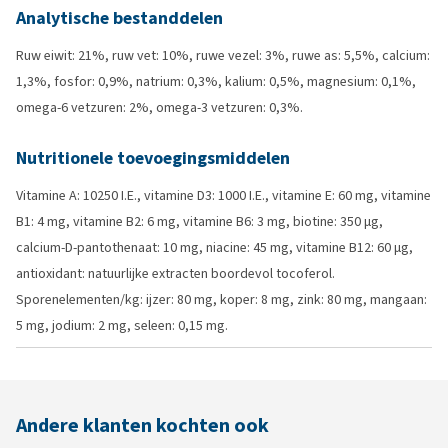
Analytische bestanddelen
Ruw eiwit: 21%, ruw vet: 10%, ruwe vezel: 3%, ruwe as: 5,5%, calcium:
1,3%, fosfor: 0,9%, natrium: 0,3%, kalium: 0,5%, magnesium: 0,1%,
omega-6 vetzuren: 2%, omega-3 vetzuren: 0,3%.
Nutritionele toevoegingsmiddelen
Vitamine A: 10250 I.E., vitamine D3: 1000 I.E., vitamine E: 60 mg, vitamine
B1: 4 mg, vitamine B2: 6 mg, vitamine B6: 3 mg, biotine: 350 µg,
calcium-D-pantothenaat: 10 mg, niacine: 45 mg, vitamine B12: 60 µg,
antioxidant: natuurlijke extracten boordevol tocoferol.
Sporenelementen/kg: ijzer: 80 mg, koper: 8 mg, zink: 80 mg, mangaan:
5 mg, jodium: 2 mg, seleen: 0,15 mg.
Andere klanten kochten ook