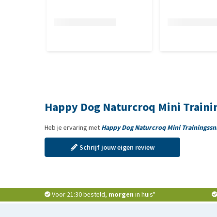
Happy Dog Naturcroq Mini Traini
Heb je ervaring met
Happy Dog Naturcroq Mini Trainingss
Schrijf jouw eigen review
Voor 21:30 besteld,
morgen
in huis*