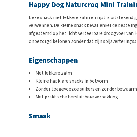
Happy Dog Naturcroq Mini Train
Deze snack met lekkere zalm en rijst is uitstekend 
verwennen. De kleine snack bevat enkel de beste ing
afgestemd op het licht verteerbare droogvoer van H
onbezorgd belonen zonder dat zijn spijsverteringsst
Eigenschappen
Met lekkere zalm
Kleine hapklare snacks in botvorm
Zonder toegevoegde suikers en zonder bewaarm
Met praktische hersluitbare verpakking
Smaak
Zalm & Rijst