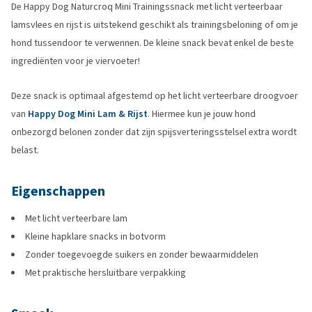
De Happy Dog Naturcroq Mini Trainingssnack met licht verteerbaar
lamsvlees en rijst is uitstekend geschikt als trainingsbeloning of om je
hond tussendoor te verwennen. De kleine snack bevat enkel de beste
ingrediënten voor je viervoeter!
Deze snack is optimaal afgestemd op het licht verteerbare droogvoer
van
Happy Dog Mini Lam & Rijst
. Hiermee kun je jouw hond
onbezorgd belonen zonder dat zijn spijsverteringsstelsel extra wordt
belast.
Eigenschappen
Met licht verteerbare lam
Kleine hapklare snacks in botvorm
Zonder toegevoegde suikers en zonder bewaarmiddelen
Met praktische hersluitbare verpakking