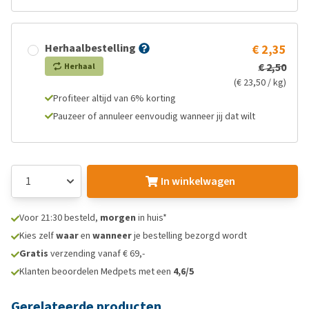
Herhaalbestelling
€ 2,35
€ 2,50
Herhaal
(€ 23,50 / kg)
Profiteer altijd van 6% korting
Pauzeer of annuleer eenvoudig wanneer jij dat wilt
In winkelwagen
Voor 21:30 besteld,
morgen
in huis*
Kies zelf
waar
en
wanneer
je bestelling bezorgd wordt
Gratis
verzending vanaf € 69,-
Klanten beoordelen Medpets met een
4,6/5
Gerelateerde producten