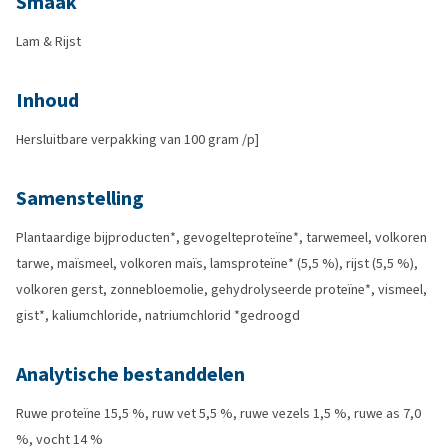
Smaak
Lam & Rijst
Inhoud
Hersluitbare verpakking van 100 gram /p]
Samenstelling
Plantaardige bijproducten*, gevogelteproteïne*, tarwemeel, volkoren
tarwe, maïsmeel, volkoren maïs, lamsproteïne* (5,5 %), rijst (5,5 %),
volkoren gerst, zonnebloemolie, gehydrolyseerde proteïne*, vismeel,
gist*, kaliumchloride, natriumchlorid *gedroogd
Analytische bestanddelen
Ruwe proteïne 15,5 %, ruw vet 5,5 %, ruwe vezels 1,5 %, ruwe as 7,0
%, vocht 14 %