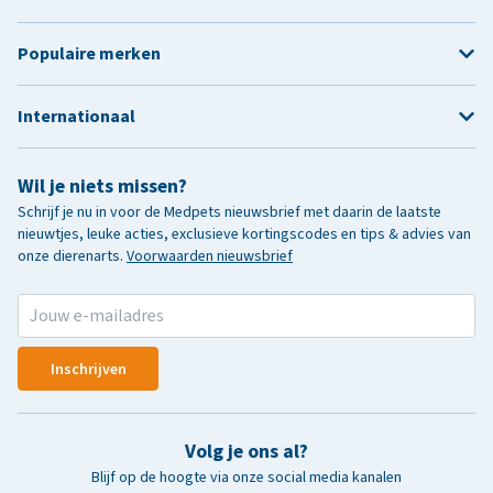
Populaire merken
Internationaal
Wil je niets missen?
Schrijf je nu in voor de Medpets nieuwsbrief met daarin de laatste
nieuwtjes, leuke acties, exclusieve kortingscodes en tips & advies van
onze dierenarts.
Voorwaarden nieuwsbrief
Inschrijven
Volg je ons al?
Blijf op de hoogte via onze social media kanalen