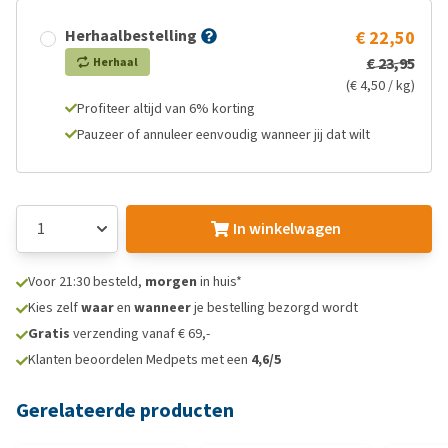
Herhaalbestelling
€ 22,50
€ 23,95
Herhaal
(€ 4,50 / kg)
Profiteer altijd van 6% korting
Pauzeer of annuleer eenvoudig wanneer jij dat wilt
In winkelwagen
Voor 21:30 besteld,
morgen
in huis*
Kies zelf
waar
en
wanneer
je bestelling bezorgd wordt
Gratis
verzending vanaf € 69,-
Klanten beoordelen Medpets met een
4,6/5
Gerelateerde producten