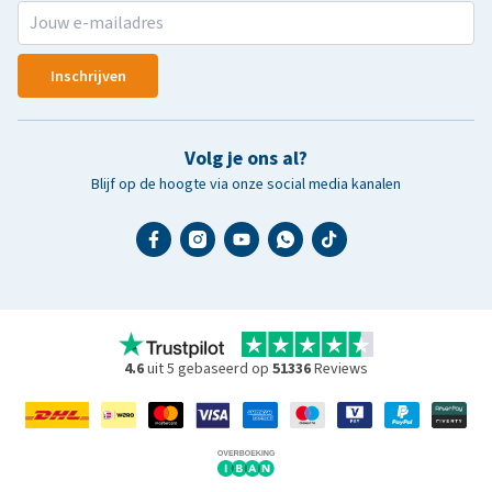
Inschrijven
Volg je ons al?
Blijf op de hoogte via onze social media kanalen
4.6
uit 5 gebaseerd op
51336
Reviews