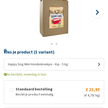
Kies je product (1 variant)
Happy Dog Mini Hondenkoekjes - Kip - 5 kg
Nu besteld, maandag in huis
Standaard bestelling
€ 23,95
Bestel je product eenmalig
(€ 4,79/ kg)