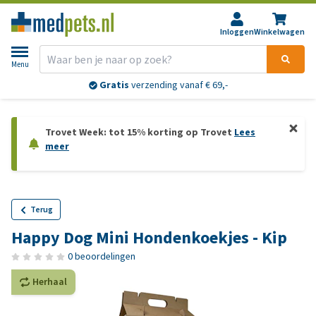
Inloggen
Winkelwagen
Menu
Gratis
verzending vanaf € 69,-
Trovet Week: tot 15% korting op Trovet
Lees
meer
Terug
Happy Dog Mini Hondenkoekjes - Kip
0 beoordelingen
Herhaal