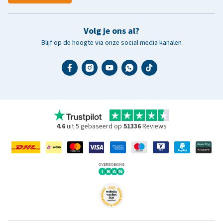
Volg je ons al?
Blijf op de hoogte via onze social media kanalen
4.6
uit 5 gebaseerd op
51336
Reviews