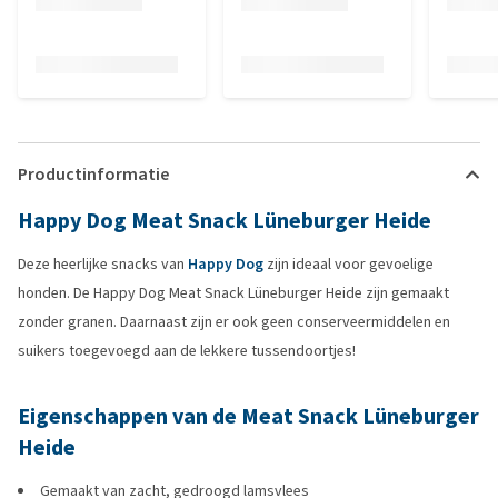
Productinformatie
Happy Dog Meat Snack Lüneburger Heide
Deze heerlijke snacks van
Happy Dog
zijn ideaal voor gevoelige
honden. De Happy Dog Meat Snack Lüneburger Heide zijn gemaakt
zonder granen. Daarnaast zijn er ook geen conserveermiddelen en
suikers toegevoegd aan de lekkere tussendoortjes!
Eigenschappen van de Meat Snack Lüneburger
Heide
Gemaakt van zacht, gedroogd lamsvlees