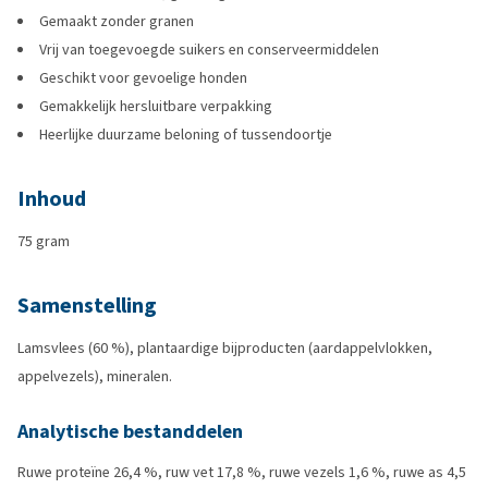
Gemaakt zonder granen
Vrij van toegevoegde suikers en conserveermiddelen
Geschikt voor gevoelige honden
Gemakkelijk hersluitbare verpakking
Heerlijke duurzame beloning of tussendoortje
Inhoud
75 gram
Samenstelling
Lamsvlees (60 %), plantaardige bijproducten (aardappelvlokken,
appelvezels), mineralen.
Analytische bestanddelen
Ruwe proteïne 26,4 %, ruw vet 17,8 %, ruwe vezels 1,6 %, ruwe as 4,5