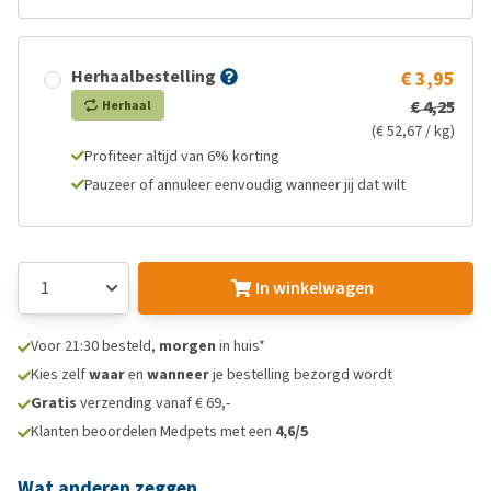
Herhaalbestelling
€ 3,95
€ 4,25
Herhaal
(€ 52,67 / kg)
Profiteer altijd van 6% korting
Pauzeer of annuleer eenvoudig wanneer jij dat wilt
In winkelwagen
Voor 21:30 besteld,
morgen
in huis*
Kies zelf
waar
en
wanneer
je bestelling bezorgd wordt
Gratis
verzending vanaf € 69,-
Klanten beoordelen Medpets met een
4,6/5
Wat anderen zeggen