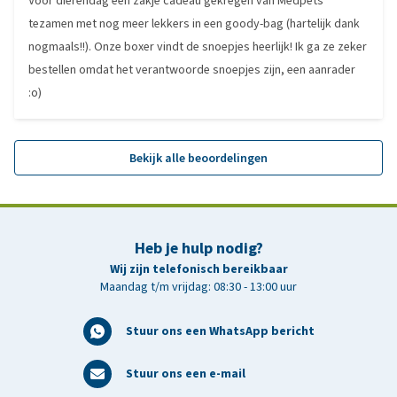
Voor dierendag een zakje cadeau gekregen van Medpets
tezamen met nog meer lekkers in een goody-bag (hartelijk dank
nogmaals!!). Onze boxer vindt de snoepjes heerlijk! Ik ga ze zeker
bestellen omdat het verantwoorde snoepjes zijn, een aanrader
:o)
Bekijk alle beoordelingen
Heb je hulp nodig?
Wij zijn telefonisch bereikbaar
Maandag t/m vrijdag: 08:30 - 13:00 uur
Stuur ons een WhatsApp bericht
Stuur ons een e-mail