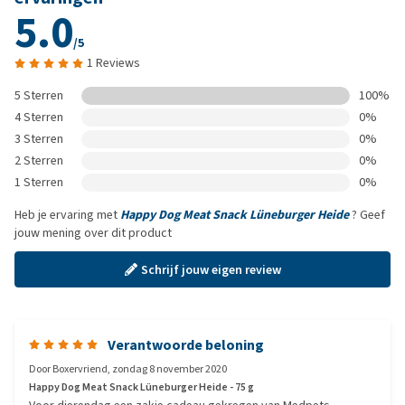
5.0
/5
1 Reviews
5 Sterren
100%
4 Sterren
0%
3 Sterren
0%
2 Sterren
0%
1 Sterren
0%
Heb je ervaring met
Happy Dog Meat Snack Lüneburger Heide
? Geef
jouw mening over dit product
Schrijf jouw eigen review
Verantwoorde beloning
Door
Boxervriend
,
zondag 8 november 2020
Happy Dog Meat Snack Lüneburger Heide - 75 g