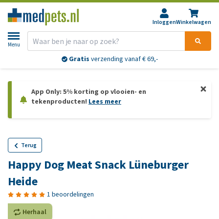
Inloggen
Winkelwagen
Menu
Gratis
verzending vanaf € 69,-
App Only: 5% korting op vlooien- en
tekenproducten!
Lees meer
Terug
Happy Dog Meat Snack Lüneburger
Heide
1 beoordelingen
Herhaal