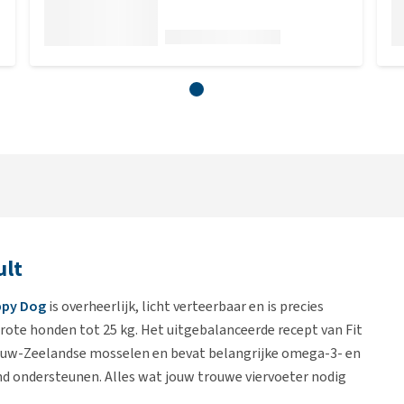
ult
py Dog
is overheerlijk, licht verteerbaar en is precies
ote honden tot 25 kg. Het uitgebalanceerde recept van Fit
Nieuw-Zeelandse mosselen en bevat belangrijke omega-3- en
nd ondersteunen. Alles wat jouw trouwe viervoeter nodig