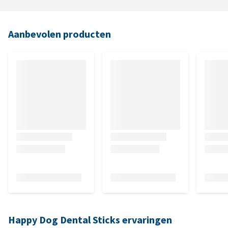
Aanbevolen producten
Happy Dog Dental Sticks ervaringen