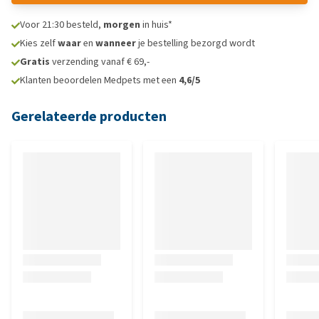
Voor 21:30 besteld,
morgen
in huis*
Kies zelf
waar
en
wanneer
je bestelling bezorgd wordt
Gratis
verzending vanaf € 69,-
Klanten beoordelen Medpets met een
4,6/5
Gerelateerde producten