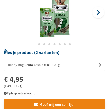
Kies je product (2 varianten)
Happy Dog Dental Sticks Mini - 100 g
€ 4,95
(€ 49,50 / kg)
Tijdelijk uitverkocht
Geef mij een seintje