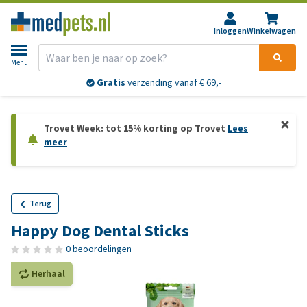
Inloggen
Winkelwagen
Menu
Gratis
verzending vanaf € 69,-
Trovet Week: tot 15% korting op Trovet
Lees
meer
Terug
Happy Dog Dental Sticks
0 beoordelingen
Herhaal