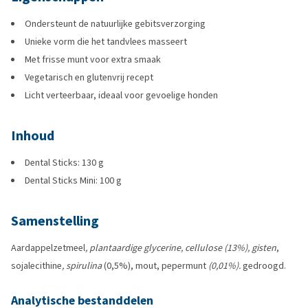
Ondersteunt de natuurlijke gebitsverzorging
Unieke vorm die het tandvlees masseert
Met frisse munt voor extra smaak
Vegetarisch en glutenvrij recept
Licht verteerbaar, ideaal voor gevoelige honden
Inhoud
Dental Sticks: 130 g
Dental Sticks Mini: 100 g
Samenstelling
Aardappelzetmeel
, plantaardige glycerine, cellulose (13%), gisten
,
sojalecithine
, spirulina
(0,5%), mout, pepermunt
(0,01%).
gedroogd.
Analytische bestanddelen