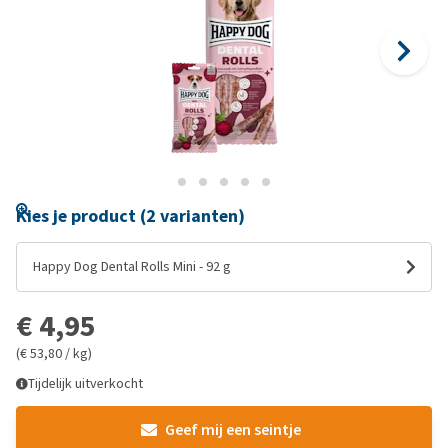
Kies je product (2 varianten)
Happy Dog Dental Rolls Mini - 92 g
€ 4,95
(€ 53,80 / kg)
Tijdelijk uitverkocht
Geef mij een seintje