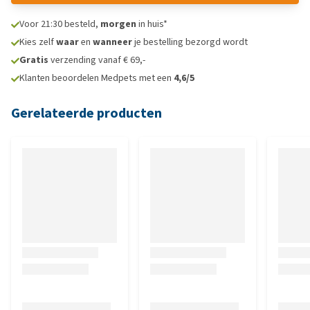
Voor 21:30 besteld,
morgen
in huis*
Kies zelf
waar
en
wanneer
je bestelling bezorgd wordt
Gratis
verzending vanaf € 69,-
Klanten beoordelen Medpets met een
4,6/5
Gerelateerde producten