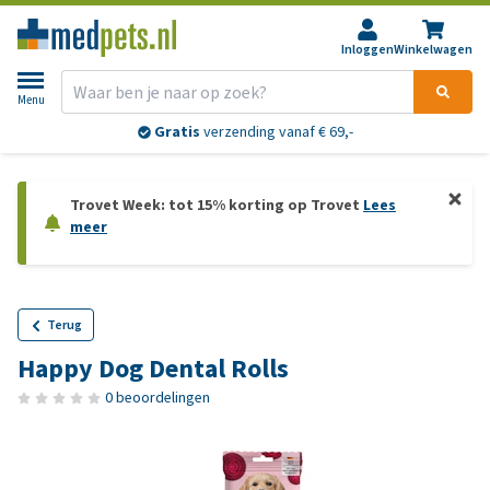
Inloggen
Winkelwagen
Menu
Gratis
verzending vanaf € 69,-
Trovet Week: tot 15% korting op Trovet
Lees
meer
Terug
Happy Dog Dental Rolls
0 beoordelingen