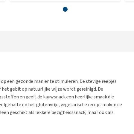
p een gezonde manier te stimuleren. De stevige reepjes
het gebit op natuurlijke wijze wordt gereinigd. De
gsstoffen en geeft de kauwsnack een heerlijke smaak die
zelgehalte en het glutenvrije, vegetarische recept maken de
lleen geschikt als lekkere bezigheidssnack, maar ook als