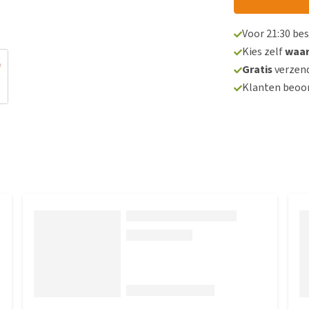
Voor 21:30 be
Kies zelf
waa
Gratis
verzend
Klanten beoo