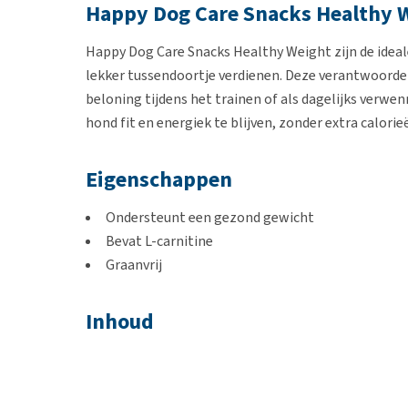
Happy Dog Care Snacks Healthy 
Happy Dog Care Snacks Healthy Weight zijn de idea
lekker tussendoortje verdienen. Deze verantwoorde
beloning tijdens het trainen of als dagelijks verwe
hond fit en energiek te blijven, zonder extra calorieë
Eigenschappen
Ondersteunt een gezond gewicht
Bevat L-carnitine
Graanvrij
Inhoud
100 gram