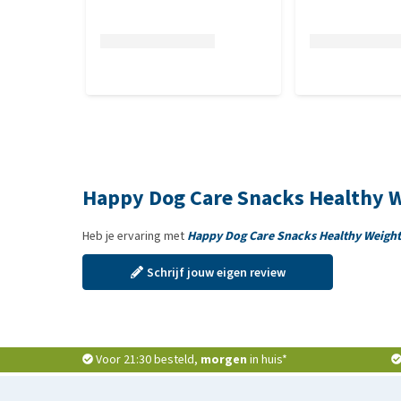
Happy Dog Care Snacks Healthy 
Heb je ervaring met
Happy Dog Care Snacks Healthy Weight
Schrijf jouw eigen review
Voor 21:30 besteld,
morgen
in huis*