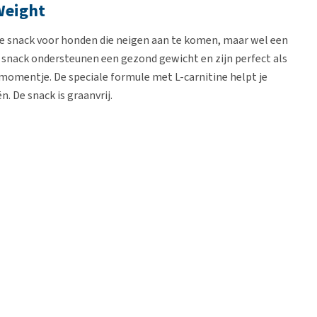
Weight
le snack voor honden die neigen aan te komen, maar wel een
 snack ondersteunen een gezond gewicht en zijn perfect als
nmomentje. De speciale formule met L-carnitine helpt je
n. De snack is graanvrij.