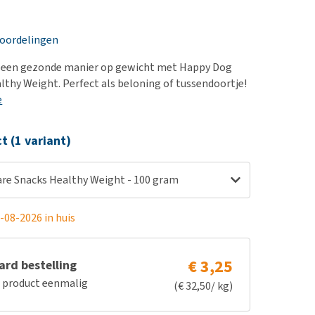
erproblemen
nd te zwaar wordt?
derdom en dementie
lp! Mijn hond plast in
eoordelingen
is. Wat nu?
ergewicht en conditie
kijk alles
p een gezonde manier op gewicht met Happy Dog
ieren, pezen en botten
lthy Weight. Perfect als beloning of tussendoortje!
uchtbaarheid
e
kijk alles
ct (1 variant)
re Snacks Healthy Weight - 100 gram
-08-2026 in huis
€ 3,25
rd bestelling
e product eenmalig
(€ 32,50/ kg)